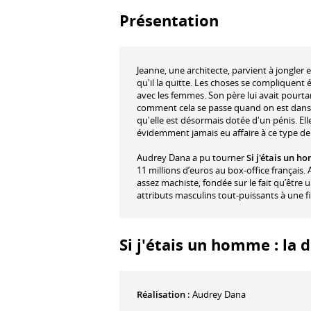
Présentation
Jeanne, une architecte, parvient à jongler 
qu'il la quitte. Les choses se compliquent
avec les femmes. Son père lui avait pourtan
comment cela se passe quand on est dans la
qu'elle est désormais dotée d'un pénis. Ell
évidemment jamais eu affaire à ce type de c
Audrey Dana a pu tourner
Si j'étais un 
11 millions d’euros au box-office français.
assez machiste, fondée sur le fait qu’être
attributs masculins tout-puissants à une f
Si j'étais un homme : la 
Réalisation :
Audrey Dana