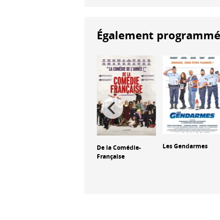
Également programmés à
Trafic
Les Gendarmes
De la Comédie-
Française