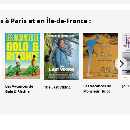
 Paris et en Île-de-France :
Les Vacances de
Jour
Les Vacances de
The Last Viking
Monsieur Hulot
Golo & Ritchie