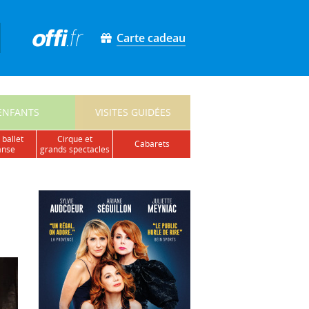
Carte cadeau
ENFANTS
VISITES GUIDÉES
 ballet
cirque et
cabarets
anse
grands spectacles