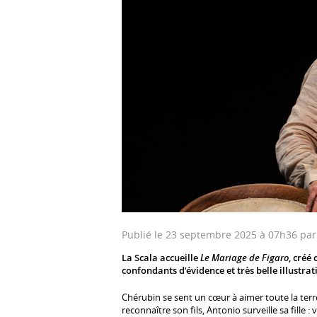
Publié le 23 septembre 2025 à 07h36 pa
La Scala accueille
Le Mariage de Figaro
, créé
confondants d’évidence et très belle illustrati
Chérubin se sent un cœur à aimer toute la ter
reconnaître son fils, Antonio surveille sa fille