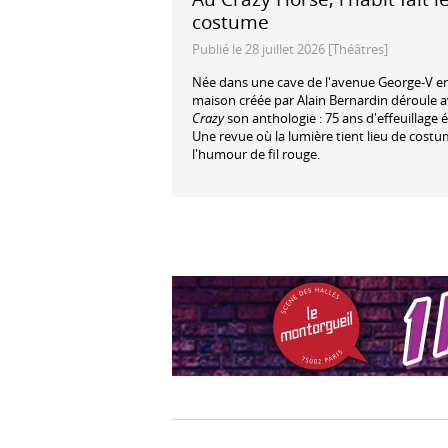
costume
Publié le 28 juillet 2026 [Théâtres]
Née dans une cave de l'avenue George-V en
maison créée par Alain Bernardin déroule 
Crazy
son anthologie : 75 ans d'effeuillage é
Une revue où la lumière tient lieu de costu
l'humour de fil rouge.