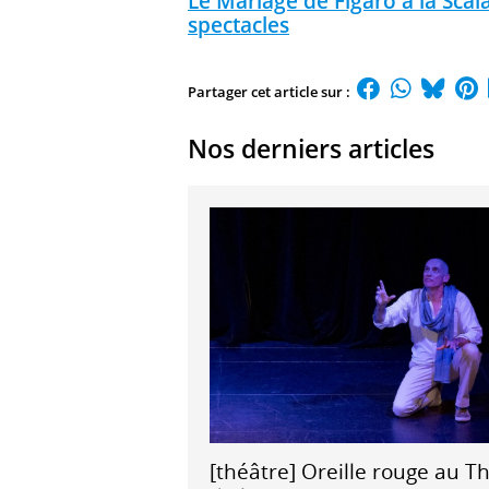
Le Mariage de Figaro à la Scala
spectacles
Partager cet article sur :
Nos derniers articles
[théâtre] Oreille rouge au T