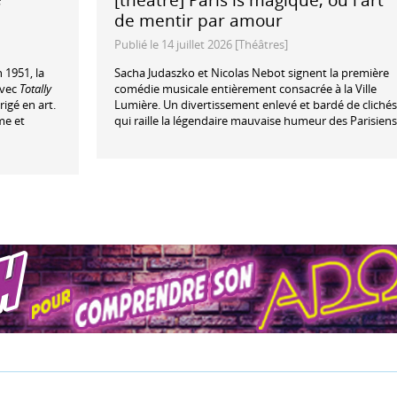
de mentir par amour
Publié le 14 juillet 2026 [Théâtres]
 1951, la
Sacha Judaszko et Nicolas Nebot signent la première
avec
Totally
comédie musicale entièrement consacrée à la Ville
rigé en art.
Lumière. Un divertissement enlevé et bardé de clichés
me et
qui raille la légendaire mauvaise humeur des Parisiens