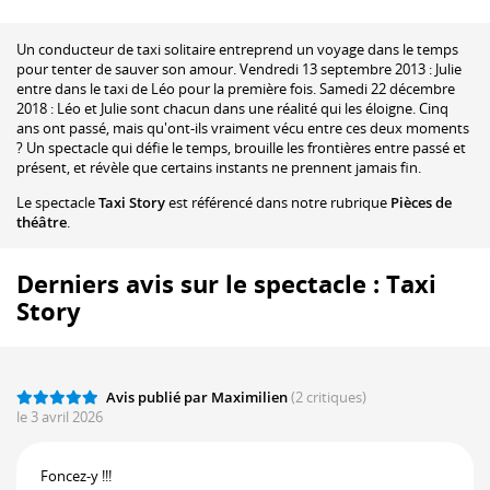
Un conducteur de taxi solitaire entreprend un voyage dans le temps
pour tenter de sauver son amour. Vendredi 13 septembre 2013 : Julie
entre dans le taxi de Léo pour la première fois. Samedi 22 décembre
2018 : Léo et Julie sont chacun dans une réalité qui les éloigne. Cinq
ans ont passé, mais qu'ont-ils vraiment vécu entre ces deux moments
? Un spectacle qui défie le temps, brouille les frontières entre passé et
présent, et révèle que certains instants ne prennent jamais fin.
Le spectacle
Taxi Story
est référencé dans notre rubrique
Pièces de
théâtre
.
Derniers avis sur le spectacle : Taxi
Story
Avis publié par Maximilien
(2 critiques)
le 3 avril 2026
Foncez-y !!!