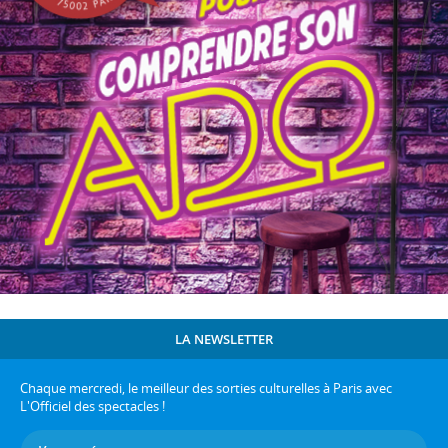
LA NEWSLETTER
Chaque mercredi, le meilleur des sorties culturelles à Paris avec
L'Officiel des spectacles !