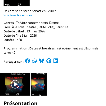
De et mise en scène
Sébastien Perrier
.
Voir tous les artistes
Genres :
Théâtre contemporain
,
Drame
Lieu :
À la Folie Théâtre (Petite Folie)
, Paris 11e
Date de début :
13 mars 2026
Date de fin :
6 juin 2026
Durée :
1h20
Programmation
:
Dates et horaires :
cet évènement est désormais
terminé
Partager sur :
Présentation