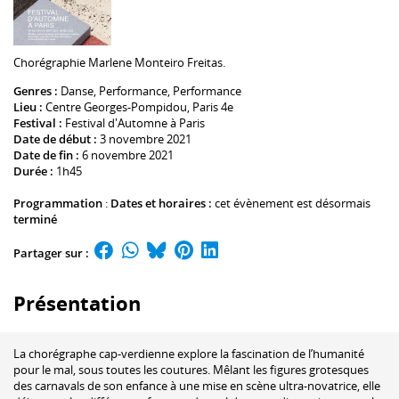
Chorégraphie
Marlene Monteiro Freitas
.
Genres :
Danse
,
Performance
, Performance
Lieu :
Centre Georges-Pompidou
, Paris 4e
Festival :
Festival d'Automne à Paris
Date de début :
3 novembre 2021
Date de fin :
6 novembre 2021
Durée :
1h45
Programmation
:
Dates et horaires :
cet évènement est désormais
terminé
Partager sur :
Présentation
La chorégraphe cap-verdienne explore la fascination de l’humanité
pour le mal, sous toutes les coutures. Mêlant les figures grotesques
des carnavals de son enfance à une mise en scène ultra-novatrice, elle