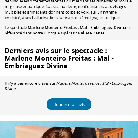
débusque les différentes facettes du mal dans ses dimensions morale,
religieuse et politique. Sous sa houlette, neuf danseurs aux visages
multiples et grimaçants donnent corps et voix, sur un rythme
endiablé, à ses hallucinations funestes et témoignages toxiques.
Le spectacle
Marlene Monteiro Freitas : Mal - Embriaguez Divina
est
référencé dans notre rubrique
Opéras / Ballets-Danse
.
Derniers avis sur le spectacle :
Marlene Monteiro Freitas : Mal -
Embriaguez Divina
Il n'y a pas encore d'avis sur
Marlene Monteiro Freitas : Mal - Embriaguez
Divina
.
Donner mon avis