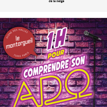
de la neige