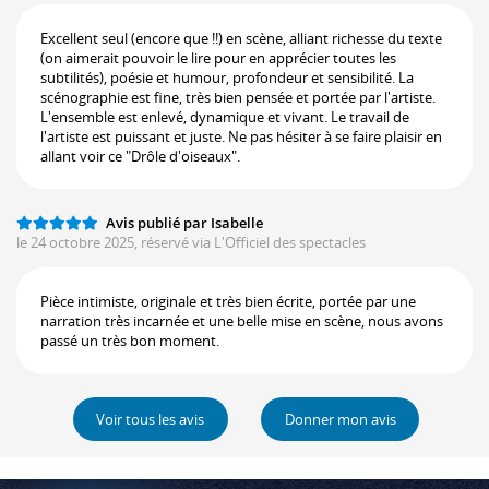
Excellent seul (encore que !!) en scène, alliant richesse du texte
(on aimerait pouvoir le lire pour en apprécier toutes les
subtilités), poésie et humour, profondeur et sensibilité. La
scénographie est fine, très bien pensée et portée par l'artiste.
L'ensemble est enlevé, dynamique et vivant. Le travail de
l'artiste est puissant et juste. Ne pas hésiter à se faire plaisir en
allant voir ce "Drôle d'oiseaux".
Avis publié par Isabelle
le 24 octobre 2025, réservé via L'Officiel des spectacles
Pièce intimiste, originale et très bien écrite, portée par une
narration très incarnée et une belle mise en scène, nous avons
passé un très bon moment.
Voir tous les avis
Donner mon avis