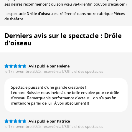
ses délires recommencent ou son vœu va-t-il enfin pouvoir s'exaucer ?
Le spectacle
Drôle d'oiseau
est référencé dans notre rubrique
Pièces
de théâtre
.
Derniers avis sur le spectacle : Drôle
d'oiseau
Avis publié par Helene
le 17 novembre 2025, réservé via L'Officiel des spectacles
Spectacle puissant d’une grande créativité !
Léonard Boissier nous invite à une belle envolée pour ce drôle
d’oiseau. Remarquable performance d’acteur… on n’a pas fini
d’entendre parler de lui ! À voir absolument !!
Avis publié par Patrice
le 17 novembre 2025, réservé via L'Officiel des spectacles