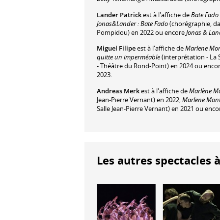
Lander Patrick
est à l'affiche de
Bate Fado
Jonas&Lander : Bate Fado
(chorégraphie, da
Pompidou) en 2022 ou encore
Jonas & Lan
Miguel Filipe
est à l'affiche de
Marlene Mont
quitte un imperméable
(interprétation - La 
- Théâtre du Rond-Point) en 2024 ou enco
2023.
Andreas Merk
est à l'affiche de
Marlène Mon
Jean-Pierre Vernant) en 2022,
Marlene Monte
Salle Jean-Pierre Vernant) en 2021 ou enc
Les autres spectacles à