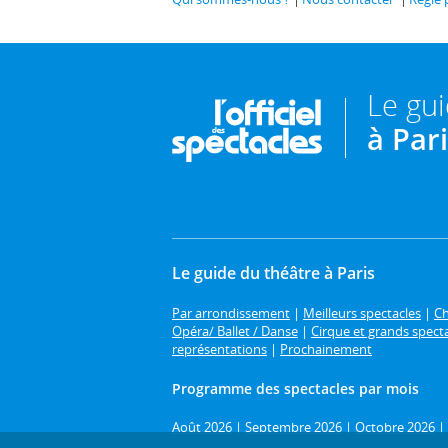
Le gu
à Par
Le guide du théâtre à Paris
Par arrondissement
|
Meilleurs spectacles
|
Ch
Opéra/ Ballet / Danse
|
Cirque et grands spect
représentations
|
Prochainement
Programme des spectacles par mois
Août 2026
|
Septembre 2026
|
Octobre 2026
|