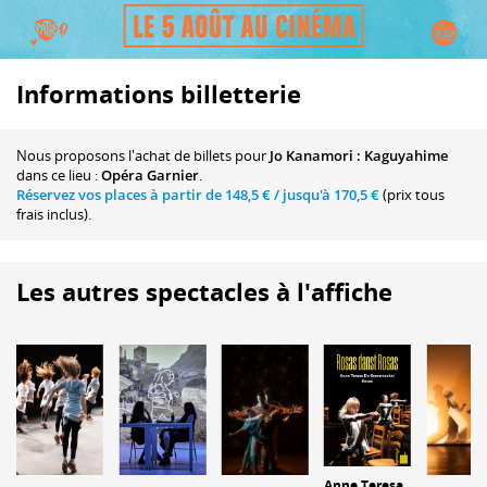
Informations billetterie
Nous proposons
l'achat de billets
pour
Jo Kanamori : Kaguyahime
dans ce lieu :
Opéra Garnier
.
Réservez vos places à partir de
148,5 €
/ jusqu'à
170,5 €
(prix tous
frais inclus).
Les autres spectacles à l'affiche
Anne Teresa