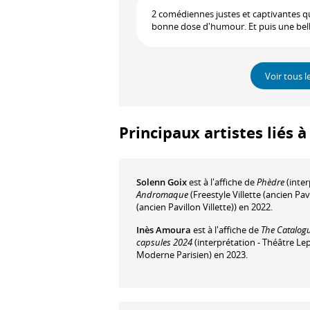
2 comédiennes justes et captivantes qu
bonne dose d'humour. Et puis une bell
Voir tous l
Principaux artistes liés 
Solenn Goix
est à l'affiche de
Phèdre
(inter
Andromaque
(Freestyle Villette (ancien Pav
(ancien Pavillon Villette)) en 2022.
Inès Amoura
est à l'affiche de
The Catalogu
capsules 2024
(interprétation - Théâtre Le
Moderne Parisien) en 2023.