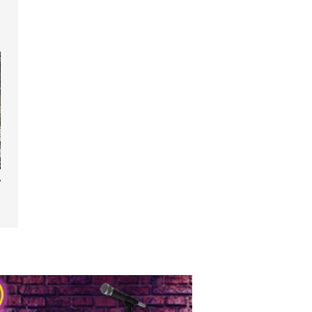
refayes