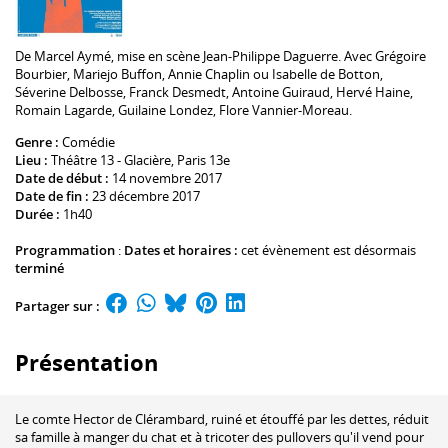
De
Marcel Aymé
, mise en scène
Jean-Philippe Daguerre
. Avec
Grégoire
Bourbier
,
Mariejo Buffon
,
Annie Chaplin
ou
Isabelle de Botton
,
Séverine Delbosse
,
Franck Desmedt
,
Antoine Guiraud
,
Hervé Haine
,
Romain Lagarde
,
Guilaine Londez
,
Flore Vannier-Moreau
.
Genre :
Comédie
Lieu :
Théâtre 13 - Glacière
, Paris 13e
Date de début :
14 novembre 2017
Date de fin :
23 décembre 2017
Durée :
1h40
Programmation
:
Dates et horaires :
cet évènement est désormais
terminé
Partager sur :
Présentation
Le comte Hector de Clérambard, ruiné et étouffé par les dettes, réduit
sa famille à manger du chat et à tricoter des pullovers qu'il vend pour