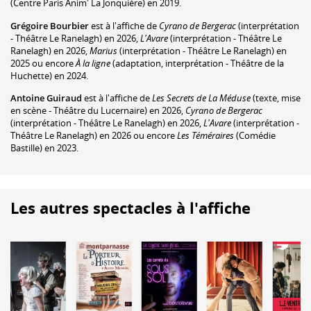
(Centre Paris Anim' La Jonquière) en 2019.
Grégoire Bourbier
est à l'affiche de
Cyrano de Bergerac
(interprétation
- Théâtre Le Ranelagh) en 2026,
L'Avare
(interprétation - Théâtre Le
Ranelagh) en 2026,
Marius
(interprétation - Théâtre Le Ranelagh) en
2025 ou encore
À la ligne
(adaptation, interprétation - Théâtre de la
Huchette) en 2024.
Antoine Guiraud
est à l'affiche de
Les Secrets de La Méduse
(texte, mise
en scène - Théâtre du Lucernaire) en 2026,
Cyrano de Bergerac
(interprétation - Théâtre Le Ranelagh) en 2026,
L'Avare
(interprétation -
Théâtre Le Ranelagh) en 2026 ou encore
Les Téméraires
(Comédie
Bastille) en 2023.
Les autres spectacles à l'affiche