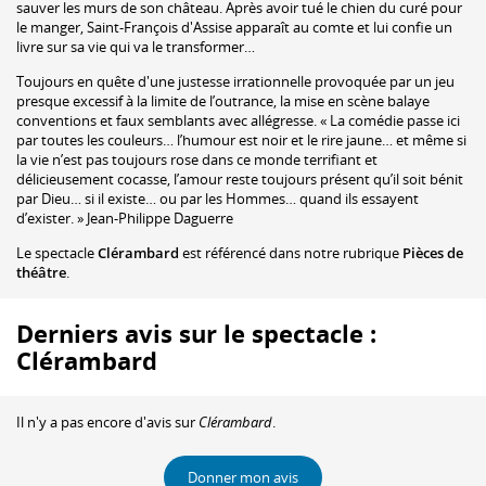
sauver les murs de son château. Après avoir tué le chien du curé pour
le manger, Saint-François d'Assise apparaît au comte et lui confie un
livre sur sa vie qui va le transformer…
Toujours en quête d'une justesse irrationnelle provoquée par un jeu
presque excessif à la limite de l’outrance, la mise en scène balaye
conventions et faux semblants avec allégresse. « La comédie passe ici
par toutes les couleurs… l’humour est noir et le rire jaune… et même si
la vie n’est pas toujours rose dans ce monde terrifiant et
délicieusement cocasse, l’amour reste toujours présent qu’il soit bénit
par Dieu… si il existe… ou par les Hommes… quand ils essayent
d’exister. » Jean-Philippe Daguerre
Le spectacle
Clérambard
est référencé dans notre rubrique
Pièces de
théâtre
.
Derniers avis sur le spectacle :
Clérambard
Il n'y a pas encore d'avis sur
Clérambard
.
Donner mon avis