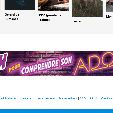
Gérard de
1336 (parole de
Mon
Suresnes
Fralibs)
Larzac !
publicitaire
Proposer un événement
Newsletters
CGV
CGU
Mentions