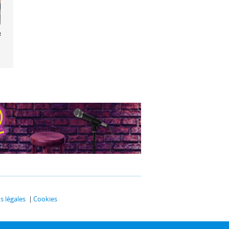
stres
 légales
Cookies