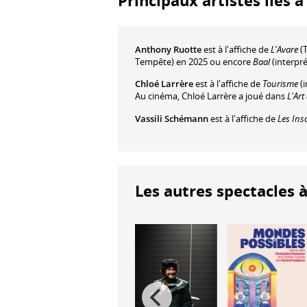
Principaux artistes liés 
Anthony Ruotte
est à l'affiche de
L'Avare
(T
Tempête) en 2025 ou encore
Baal
(interpré
Chloé Larrère
est à l'affiche de
Tourisme
(i
Au cinéma, Chloé Larrère a joué dans
L'Art
Vassili Schémann
est à l'affiche de
Les Ins
Les autres spectacles à