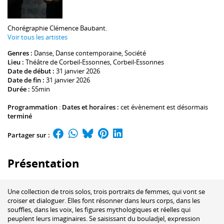
Chorégraphie
Clémence Baubant
.
Voir tous les artistes
Genres :
Danse
,
Danse contemporaine
,
Société
Lieu :
Théâtre de Corbeil-Essonnes
, Corbeil-Essonnes
Date de début :
31 janvier 2026
Date de fin :
31 janvier 2026
Durée :
55min
Programmation
:
Dates et horaires :
cet évènement est désormais
terminé
Partager sur :
Présentation
Une collection de trois solos, trois portraits de femmes, qui vont se
croiser et dialoguer. Elles font résonner dans leurs corps, dans les
souffles, dans les voix, les figures mythologiques et réelles qui
peuplent leurs imaginaires. Se saisissant du bouladjel, expression