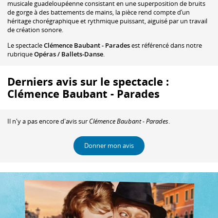
musicale guadeloupéenne consistant en une superposition de bruits
de gorge à des battements de mains, la pièce rend compte d’un
héritage chorégraphique et rythmique puissant, aiguisé par un travail
de création sonore.
Le spectacle
Clémence Baubant - Parades
est référencé dans notre
rubrique
Opéras / Ballets-Danse
.
Derniers avis sur le spectacle :
Clémence Baubant - Parades
Il n'y a pas encore d'avis sur
Clémence Baubant - Parades
.
Donner mon avis