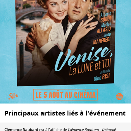
Principaux artistes liés à l'événement
Clémence Baubant
est à l'affiche de
Clémence Baubant - Déboulé