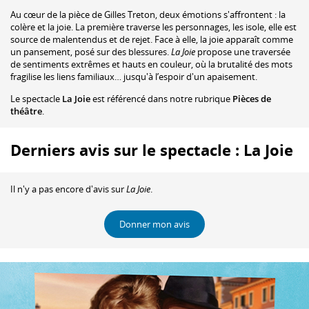
Au cœur de la pièce de Gilles Treton, deux émotions s'affrontent : la
colère et la joie. La première traverse les personnages, les isole, elle est
source de malentendus et de rejet. Face à elle, la joie apparaît comme
un pansement, posé sur des blessures.
La Joie
propose une traversée
de sentiments extrêmes et hauts en couleur, où la brutalité des mots
fragilise les liens familiaux… jusqu'à l’espoir d'un apaisement.
Le spectacle
La Joie
est référencé dans notre rubrique
Pièces de
théâtre
.
Derniers avis sur le spectacle : La Joie
Il n'y a pas encore d'avis sur
La Joie
.
Donner mon avis