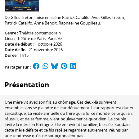
De
Gilles Treton
, mise en scène
Patrick Catalifo
. Avec
Gilles Treton
,
Patrick Catalifo
,
Anne Benoit
,
Raphaëline Goupilleau
.
Genre :
Théâtre contemporain
Lieu :
Théâtre de Paris
, Paris 9e
Date de début :
1 octobre 2026
Date de fin :
21 novembre 2026
Durée :
1h15
Partager sur :
Présentation
Une mère vit avec son fils au chômage. Ces deux-là survivent
ensemble sans se plaindre de leur dénuement. Leur rapport est dur et
sarcastique. La visite annuelle du frère qui a fui ce monde, celui qui a «
réussi », et de sa femme, vient bouleverser ce quotidien. Le couple
invite la mère en Bretagne. Elle en revient humiliée, blessée. Soudain,
cette mère défaite et ce fils raté se regardent autrement, réunis par
une tendresse qu’ils ne soupçonnaient pas.