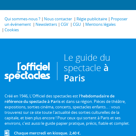
Qui sommes-nous ?
Nous contacter
Régie publicitaire
Proposer
un événement
Newsletters
CGV
CGU
Mentions légales
Cookies
Le guide du
spectacle
à
Paris
Créé en 1946, L'Officiel des spectacles est
l'hebdomadaire de
référence du spectacle à Paris
et dans sa région. Pièces de théâtre,
expositions, sorties cinéma, concerts, spectacles enfants... : vous
trouverez sur ce site toute l'actualité des sorties culturelles de la
capitale, et bien plus encore ! Pour ceux qui sortent à Paris et ses
environs, c'est aussi le guide papier pratique, précis, fiable et complet.
Chaque mercredi en kiosque. 2,40 €.