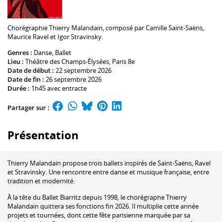
Chorégraphie
Thierry Malandain
, composé par
Camille Saint-Saëns
,
Maurice Ravel
et
Igor Stravinsky
.
Genres :
Danse
,
Ballet
Lieu :
Théâtre des Champs-Élysées
, Paris 8e
Date de début :
22 septembre 2026
Date de fin :
26 septembre 2026
Durée :
1h45 avec entracte
Partager sur :
Présentation
Thierry Malandain propose trois ballets inspirés de Saint-Saëns, Ravel
et Stravinsky. Une rencontre entre danse et musique française, entre
tradition et modernité.
À la tête du Ballet Biarritz depuis 1998, le chorégraphe Thierry
Malandain quittera ses fonctions fin 2026. Il multiplie cette année
projets et tournées, dont cette fête parisienne marquée par sa