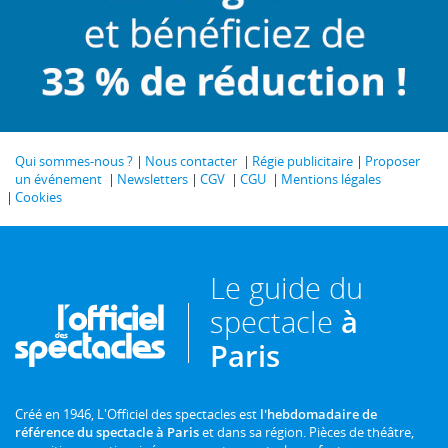
Qui sommes-nous ?
Nous contacter
Régie publicitaire
Proposer
un événement
Newsletters
CGV
CGU
Mentions légales
Cookies
Le guide du
spectacle
à
Paris
Créé en 1946, L'Officiel des spectacles est
l'hebdomadaire de
référence du spectacle à Paris
et dans sa région. Pièces de théâtre,