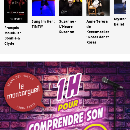
Mystères
Sung Im Her :
Suzanne -
Anne Teresa
ballet
TiNTiY
L'Heure
de
François
Suzanne
Keersmaeker
Mauduit :
: Rosas danst
Bonnie &
Rosas
Clyde