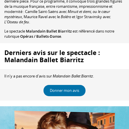
dernière pièce. Pour ce programme, il convoque trois grandes figures
de la musique française, entre romantisme, impressionnisme et
modernité : Camille Saint-Saëns avec
Minuit et demi, ou le cœur
mystérieux
, Maurice Ravel avec le
Boléro
et Igor Stravinsky avec
L'Oiseau de feu
.
Le spectacle
Malandain Ballet Biarritz
est référencé dans notre
rubrique
Opéras / Ballets-Danse
.
Derniers avis sur le spectacle :
Malandain Ballet Biarritz
Il n'y a pas encore d'avis sur
Malandain Ballet Biarritz
.
Donner mon avis