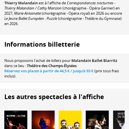
Thierry Malandain
est à l'affiche de
Correspondances nocturnes -
Thierry Malandain / Cathy Marston
(chorégraphie - Opéra Garnier) en
2027,
Marie-Antoinette
(chorégraphie - Opéra royal) en 2026 ou encore
Le Jeune Ballet Européen : Puzzle
(chorégraphie - Théâtre du Gymnase)
en 2026.
Informations billetterie
Nous proposons
l'achat de billets
pour
Malandain Ballet Biarritz
dans ce lieu :
Théâtre des Champs-Élysées
.
Réservez vos places à partir de
44,5 €
/ jusqu'à
93 €
(prix tous frais
inclus).
Les autres spectacles à l'affiche