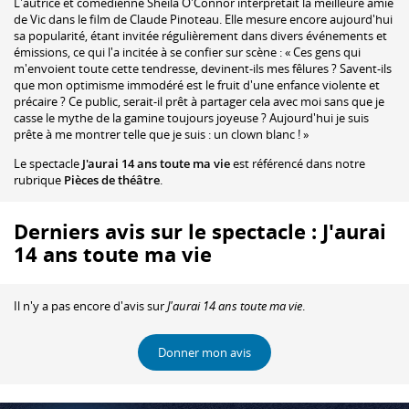
L'autrice et comédienne Sheila O'Connor interprétait la meilleure amie
de Vic dans le film de Claude Pinoteau. Elle mesure encore aujourd'hui
sa popularité, étant invitée régulièrement dans divers événements et
émissions, ce qui l'a incitée à se confier sur scène : « Ces gens qui
m'envoient toute cette tendresse, devinent-ils mes fêlures ? Savent-ils
que mon optimisme immodéré est le fruit d'une enfance violente et
précaire ? Ce public, serait-il prêt à partager cela avec moi sans que je
casse le mythe de la gamine toujours joyeuse ? Aujourd'hui je suis
prête à me montrer telle que je suis : un clown blanc ! »
Le spectacle
J'aurai 14 ans toute ma vie
est référencé dans notre
rubrique
Pièces de théâtre
.
Derniers avis sur le spectacle : J'aurai
14 ans toute ma vie
Il n'y a pas encore d'avis sur
J'aurai 14 ans toute ma vie
.
Donner mon avis