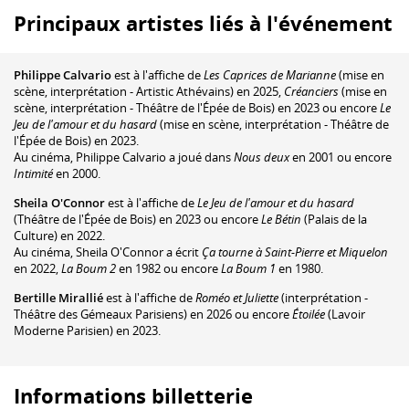
Principaux artistes liés à l'événement
Philippe Calvario
est à l'affiche de
Les Caprices de Marianne
(mise en
scène, interprétation - Artistic Athévains) en 2025,
Créanciers
(mise en
scène, interprétation - Théâtre de l'Épée de Bois) en 2023 ou encore
Le
Jeu de l'amour et du hasard
(mise en scène, interprétation - Théâtre de
l'Épée de Bois) en 2023.
Au cinéma, Philippe Calvario a joué dans
Nous deux
en 2001 ou encore
Intimité
en 2000.
Sheila O'Connor
est à l'affiche de
Le Jeu de l'amour et du hasard
(Théâtre de l'Épée de Bois) en 2023 ou encore
Le Bétin
(Palais de la
Culture) en 2022.
Au cinéma, Sheila O'Connor a écrit
Ça tourne à Saint-Pierre et Miquelon
en 2022,
La Boum 2
en 1982 ou encore
La Boum 1
en 1980.
Bertille Mirallié
est à l'affiche de
Roméo et Juliette
(interprétation -
Théâtre des Gémeaux Parisiens) en 2026 ou encore
Étoilée
(Lavoir
Moderne Parisien) en 2023.
Informations billetterie