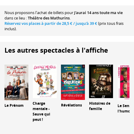
Nous proposons
l'achat de billets
pour
J'aurai 14 ans toute ma vie
dans ce lieu :
Théâtre des Mathurins
.
Réservez vos places à partir de
28,5 €
/ jusqu'à
39 €
(prix tous frais
inclus).
Les autres spectacles à l'affiche
Histoires de
Charge
Révélations
Le Prénom
Le Sens 
famille
mentale -
l'humour
Sauve qui
peut !