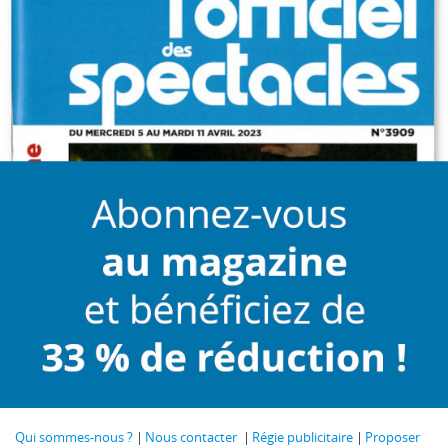
Qui sommes-nous ?
Nous contacter
Régie publicitaire
Proposer