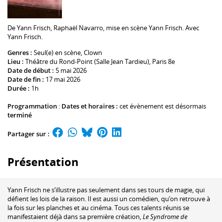
De
Yann Frisch
,
Raphaël Navarro
, mise en scène
Yann Frisch
. Avec
Yann Frisch
.
Genres :
Seul(e) en scène
,
Clown
Lieu :
Théâtre du Rond-Point (Salle Jean Tardieu)
, Paris 8e
Date de début :
5 mai 2026
Date de fin :
17 mai 2026
Durée :
1h
Programmation
:
Dates et horaires :
cet évènement est désormais
terminé
Partager sur :
Présentation
Yann Frisch ne s’illustre pas seulement dans ses tours de magie, qui
défient les lois de la raison. Il est aussi un comédien, qu’on retrouve à
la fois sur les planches et au cinéma. Tous ces talents réunis se
manifestaient déjà dans sa première création,
Le Syndrome de