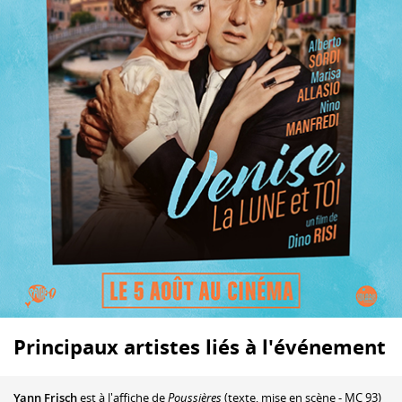
Principaux artistes liés à l'événement
Yann Frisch
est à l'affiche de
Poussières
(texte, mise en scène - MC 93)