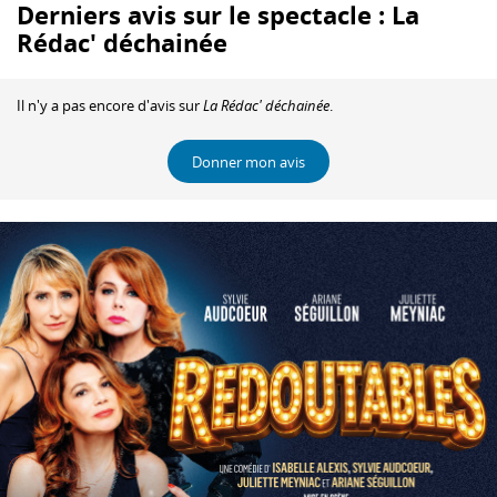
Derniers avis sur le spectacle : La
Rédac' déchainée
Il n'y a pas encore d'avis sur
La Rédac' déchainée
.
Donner mon avis