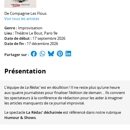
De
Compagnie Les Flous
.
Voir tous les artistes
Genre :
Improvisation
Lieu :
Théâtre Le Bout
, Paris 9e
Date de début :
17 septembre 2026
Date de fin :
17 décembre 2026
Partager sur :
Présentation
L’équipe de
La Rédac’
est en ébullition ! Il ne reste plus qu’une heure
aux quatre journalistes pour finaliser l’édition de demain… Ils convient
les spectateurs à la conférence de rédaction pour les aider à imaginer
les articles manquants de ce journal improvisé.
Le spectacle
La Rédac' déchainée
est référencé dans notre rubrique
Humour & Shows
.