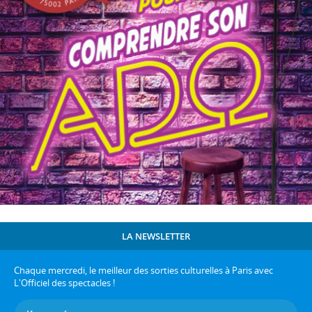
LA NEWSLETTER
Chaque mercredi, le meilleur des sorties culturelles à Paris avec
L'Officiel des spectacles !