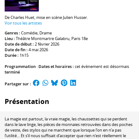
De
Charles Huet
, mise en scène
Julien Husser
.
Voir tous les artistes
Genres :
Comédie
,
Drame
Lieu :
Théâtre Montmartre Galabru
, Paris 18e
Date de début :
2 février 2026
Date de fin :
4 mai 2026
Durée :
1h15
Programmation
:
Dates et horaires :
cet évènement est désormais
terminé
Partager sur :
Présentation
La magie est partout, la vraie magie, les chaussettes qui se perdent
dans le lave linge, les pièces de monnaies retrouvées dans des poches
de veste, des stylos qui ne marchent que lorsque l’on en n’a pas
l’utilité… Et s’il nous suffisait d’accepter que rien n’est réellement le