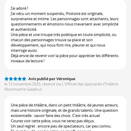
J’ai adoré !
J’ai vécu un moment suspendu, l’histoire est originale,
surprenante et intime. Les personnages sont attachants, leurs
questionnements et émotions nous traversent avec simplicité
et authenticité.
Une pièce et une troupe très poétique en toute simplicité, ou
chacun des personnages trouve sa place et son
développement, qui nous font rire, pleurer et qui nous
interroge aussi.
Déjà envie de revenir voir la pièce pour apprécier les différents
niveaux de lecture !
Avis publié par Véronique
le 12 novembre 2025, réservé via L'Officiel des spectacles
(Théâtre
Montmartre Galabru)
Une pièce de théâtre, dans un petit théâtre, de jeunes acteurs,
mais une histoire originale, et de grands talents. Une question
existentielle : savoir faire des choix. C'est très actuel.
Courez voir cette pièce, vous ne serez pas déçus.
Un seul regret : encore peu de spectateurs, car peu connu.