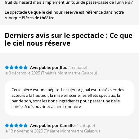
fruit du hasard mais simplement un tour de passe-passe de l’univers ?
Le spectacle
Ce que le ciel nous réserve
est référencé dans notre
rubrique
Pièces de théâtre
.
Derniers avis sur le spectacle : Ce que
le ciel nous réserve
Avis publié par Jluc
(1 critique)
le 3 décembre 2025
(Théâtre Montmartre Galabru)
Cette pièce est une pépite. Le sujet original est traité avec des
acteurs à la hauteur, la mise en scène, les effets spéciaux, la
bande son, sont les bons ingrédients pour passer une belle
soirée. A découvrir et à faire connaitre.
Avis publié par Camille
(1 critique)
le 13 novembre 2025
(Théâtre Montmartre Galabru)