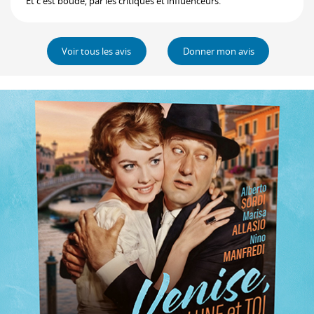
Et c'est boudé, par les critiques et influenceurs.
Voir tous les avis
Donner mon avis