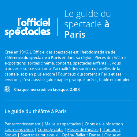
Le guide du
spectacle
à
Paris
Créé en 1946, L'Officiel des spectacles est
l'hebdomadaire de
référence du spectacle à Paris
et dans sa région. Pièces de théâtre,
expositions, sorties cinéma, concerts, spectacles enfants... : vous
trouverez sur ce site toute l'actualité des sorties culturelles de la
capitale, et bien plus encore ! Pour ceux qui sortent à Paris et ses
environs, c'est aussi le guide papier pratique, précis, fiable et complet.
Chaque mercredi en kiosque. 2,40 €.
Le guide du théâtre à Paris
Par arrondissement
|
Meilleurs spectacles
|
Choix de la rédaction
|
Les moins chers
|
Comedy clubs
|
Pièces de théâtre
|
Humour /
Shows
|
Spectacles musicaux
|
Opéra/ Ballet / Danse
|
Cirque et