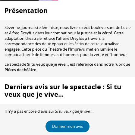
Présentation
Séverine, journaliste féministe, nous livre le récit bouleversant de Lucie
et Alfred Dreyfus dans leur combat pour la justice et la vérité. Cette
adaptation théâtrale retrace l'affaire Dreyfus à travers la
correspondance des deux époux et les écrits de cette journaliste
engagée. Cette pièce du Théâtre de l'Imprévu met en lumière le
combat acharné de femmes et d'hommes pour la vérité et l'honneur.
Le spectacle
Si tu veux que je vive...
est référencé dans notre rubrique
Pièces de théâtre
.
Derniers avis sur le spectacle : Si tu
veux que je vive...
Il n'y a pas encore d'avis sur
Si tu veux que je vive...
.
Donner mon avis