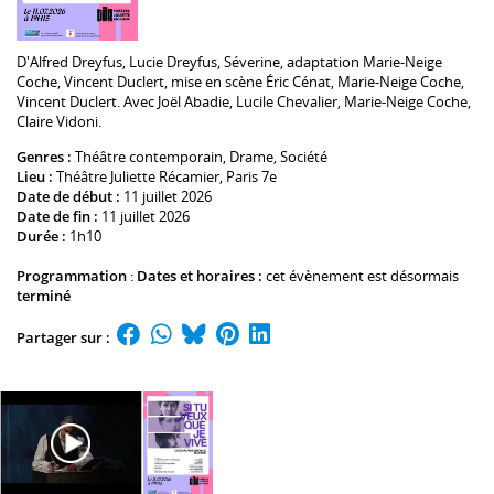
D'
Alfred Dreyfus
,
Lucie Dreyfus
,
Séverine
, adaptation
Marie-Neige
Coche
,
Vincent Duclert
, mise en scène
Éric Cénat
,
Marie-Neige Coche
,
Vincent Duclert
. Avec
Joël Abadie
,
Lucile Chevalier
,
Marie-Neige Coche
,
Claire Vidoni
.
Genres :
Théâtre contemporain
,
Drame
,
Société
Lieu :
Théâtre Juliette Récamier
, Paris 7e
Date de début :
11 juillet 2026
Date de fin :
11 juillet 2026
Durée :
1h10
Programmation
:
Dates et horaires :
cet évènement est désormais
terminé
Partager sur :