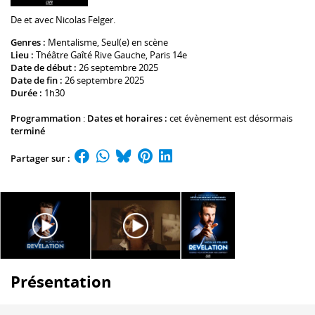
De et avec
Nicolas Felger
.
Genres :
Mentalisme
,
Seul(e) en scène
Lieu :
Théâtre Gaîté Rive Gauche
, Paris 14e
Date de début :
26 septembre 2025
Date de fin :
26 septembre 2025
Durée :
1h30
Programmation
:
Dates et horaires :
cet évènement est désormais
terminé
Partager sur :
Présentation