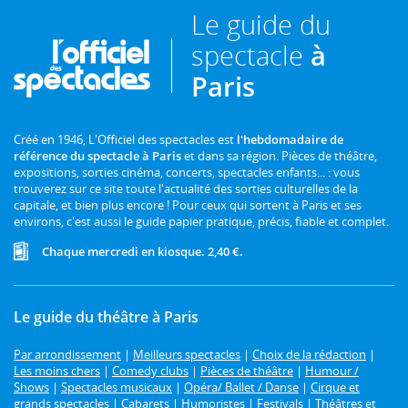
Le guide du
spectacle
à
Paris
Créé en 1946, L'Officiel des spectacles est
l'hebdomadaire de
référence du spectacle à Paris
et dans sa région. Pièces de théâtre,
expositions, sorties cinéma, concerts, spectacles enfants... : vous
trouverez sur ce site toute l'actualité des sorties culturelles de la
capitale, et bien plus encore ! Pour ceux qui sortent à Paris et ses
environs, c'est aussi le guide papier pratique, précis, fiable et complet.
Chaque mercredi en kiosque. 2,40 €.
Le guide du théâtre à Paris
Par arrondissement
|
Meilleurs spectacles
|
Choix de la rédaction
|
Les moins chers
|
Comedy clubs
|
Pièces de théâtre
|
Humour /
Shows
|
Spectacles musicaux
|
Opéra/ Ballet / Danse
|
Cirque et
grands spectacles
|
Cabarets
|
Humoristes
|
Festivals
|
Théâtres et