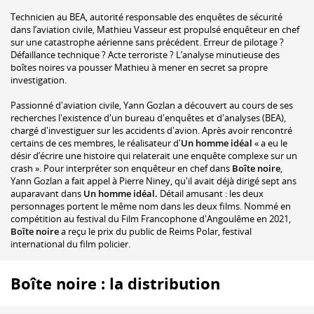
Technicien au BEA, autorité responsable des enquêtes de sécurité
dans l’aviation civile, Mathieu Vasseur est propulsé enquêteur en chef
sur une catastrophe aérienne sans précédent. Erreur de pilotage ?
Défaillance technique ? Acte terroriste ? L’analyse minutieuse des
boîtes noires va pousser Mathieu à mener en secret sa propre
investigation.
Passionné d'aviation civile, Yann Gozlan a découvert au cours de ses
recherches l'existence d'un bureau d'enquêtes et d'analyses (BEA),
chargé d'investiguer sur les accidents d'avion. Après avoir rencontré
certains de ces membres, le réalisateur d'
Un homme idéal
« a eu le
désir d’écrire une histoire qui relaterait une enquête complexe sur un
crash
». Pour interpréter son enquêteur en chef dans
Boîte noire
,
Yann Gozlan a fait appel à Pierre Niney, qu'il avait déjà dirigé sept ans
auparavant dans
Un homme idéal.
Détail amusant : les deux
personnages portent le même nom dans les deux films. Nommé en
compétition au festival du Film Francophone d'Angoulême en 2021,
Boîte noire
a reçu le prix du public de Reims Polar, festival
international du film policier.
Boîte noire : la distribution