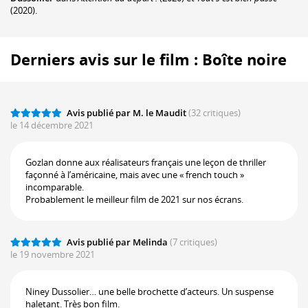
(2020).
Derniers avis sur le film : Boîte noire
Avis publié par M. le Maudit
(32 critiques)
le 14 décembre 2021
Gozlan donne aux réalisateurs français une leçon de thriller
façonné à l’américaine, mais avec une « french touch »
incomparable.
Probablement le meilleur film de 2021 sur nos écrans.
Avis publié par Melinda
(7 critiques)
le 19 novembre 2021
Niney Dussolier… une belle brochette d’acteurs. Un suspense
haletant. Très bon film.