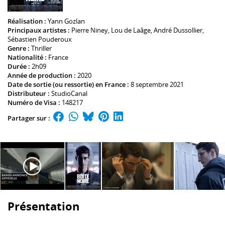
Réalisation :
Yann Gozlan
Principaux artistes :
Pierre Niney
,
Lou de Laâge
,
André Dussollier
,
Sébastien Pouderoux
Genre :
Thriller
Nationalité :
France
Durée :
2h09
Année de production :
2020
Date de sortie (ou ressortie) en France :
8 septembre 2021
Distributeur :
StudioCanal
Numéro de Visa :
148217
Partager sur :
Présentation