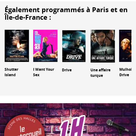
Également programmés à Paris et en
Île-de-France :
Shutter
I Want Your
Mulholla
Drive
Une affaire
Island
Sex
Drive
turque