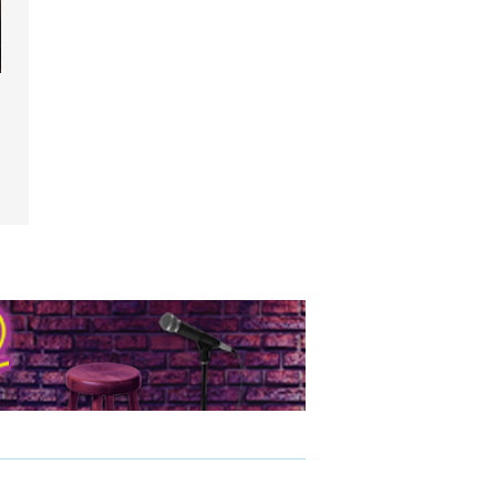
dyssée