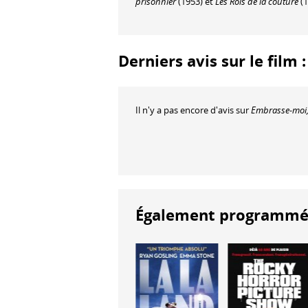
prisonnier
(1953) et
Les Rois de la couture
(1
Derniers avis sur le film
Il n'y a pas encore d'avis sur
Embrasse-moi,
Également programmés à