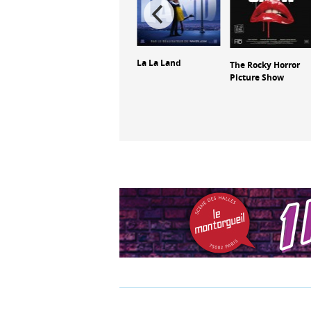
de
Spider-Man :
La La Land
The Rocky Horror
ris ton
Brand New Day
Picture Show