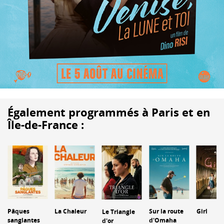
Également programmés à Paris et en
Île-de-France :
Pâques
La Chaleur
Sur la route
Girl
Le Triangle
sanglantes
d'Omaha
d'or