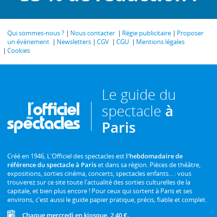
Qui sommes-nous ?
Nous contacter
Régie publicitaire
Proposer
un événement
Newsletters
CGV
CGU
Mentions légales
Cookies
Le guide du
spectacle
à
Paris
Créé en 1946, L'Officiel des spectacles est
l'hebdomadaire de
référence du spectacle à Paris
et dans sa région. Pièces de théâtre,
expositions, sorties cinéma, concerts, spectacles enfants... : vous
trouverez sur ce site toute l'actualité des sorties culturelles de la
capitale, et bien plus encore ! Pour ceux qui sortent à Paris et ses
environs, c'est aussi le guide papier pratique, précis, fiable et complet.
Chaque mercredi en kiosque. 2,40 €.