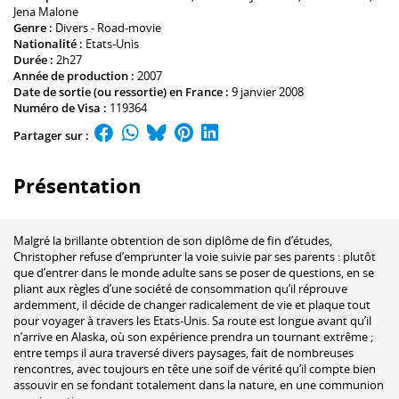
Jena Malone
Genre :
Divers - Road-movie
Nationalité :
Etats-Unis
Durée :
2h27
Année de production :
2007
Date de sortie (ou ressortie) en France :
9 janvier 2008
Numéro de Visa :
119364
Partager sur :
Présentation
Malgré la brillante obtention de son diplôme de fin d’études,
Christopher refuse d’emprunter la voie suivie par ses parents : plutôt
que d’entrer dans le monde adulte sans se poser de questions, en se
pliant aux règles d’une société de consommation qu’il réprouve
ardemment, il décide de changer radicalement de vie et plaque tout
pour voyager à travers les Etats-Unis. Sa route est longue avant qu’il
n’arrive en Alaska, où son expérience prendra un tournant extrême ;
entre temps il aura traversé divers paysages, fait de nombreuses
rencontres, avec toujours en tête une soif de vérité qu’il compte bien
assouvir en se fondant totalement dans la nature, en une communion