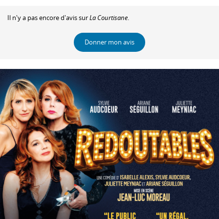
Il n'y a pas encore d'avis sur
La Courtisane
.
Donner mon avis