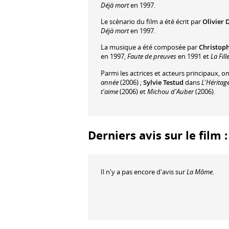
Déjà mort
en 1997.
Le scénario du film a été écrit par
Olivier
Déjà mort
en 1997.
La musique a été composée par
Christop
en 1997,
Faute de preuves
en 1991 et
La Fill
Parmi les actrices et acteurs principaux, o
année
(2006) ;
Sylvie Testud
dans
L'Héritag
t'aime
(2006) et
Michou d'Auber
(2006).
Derniers avis sur le film
Il n'y a pas encore d'avis sur
La Môme
.