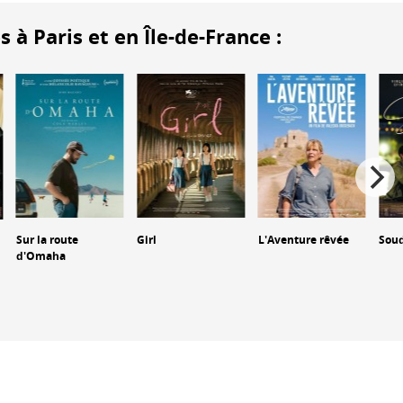
 Paris et en Île-de-France :
Sur la route
Girl
L'Aventure rêvée
Sou
d'Omaha