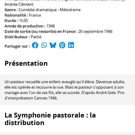
Andrée Clément
Genre :
Comédie dramatique - Mélodrame
Nationalité :
France
Durée :
1h35
Année de production :
1946
Date de sortie (ou ressortie) en France :
26 septembre 1946
Distributeur :
Pathé
Partager sur :
Présentation
Un pasteur recueille une enfant aveugle qu'il élève. Devenue adulte,
elle est opérée et recouvre la vue. Mais le pasteur s'opposant à son
mariage avec l'un de ses fils, elle se suicide. D'après André Gide. Prix
d'interprétation Cannes 1946.
La Symphonie pastorale : la
distribution