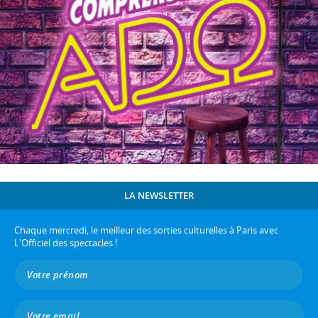
LA NEWSLETTER
Chaque mercredi, le meilleur des sorties culturelles à Paris avec
L'Officiel des spectacles !