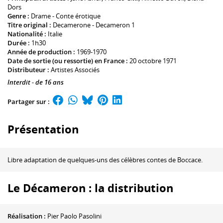
Dors
Genre :
Drame - Conte érotique
Titre original :
Decamerone - Decameron 1
Nationalité :
Italie
Durée :
1h30
Année de production :
1969-1970
Date de sortie (ou ressortie) en France :
20 octobre 1971
Distributeur :
Artistes Associés
Interdit - de 16 ans
Partager sur :
Présentation
Libre adaptation de quelques-uns des célèbres contes de Boccace.
Le Décameron : la distribution
Réalisation :
Pier Paolo Pasolini