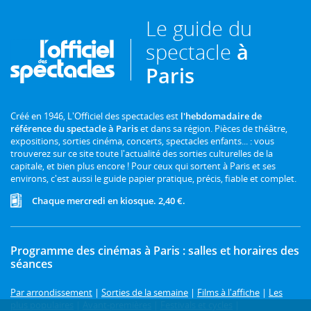
Le guide du
spectacle
à
Paris
Créé en 1946, L'Officiel des spectacles est
l'hebdomadaire de
référence du spectacle à Paris
et dans sa région. Pièces de théâtre,
expositions, sorties cinéma, concerts, spectacles enfants... : vous
trouverez sur ce site toute l'actualité des sorties culturelles de la
capitale, et bien plus encore ! Pour ceux qui sortent à Paris et ses
environs, c'est aussi le guide papier pratique, précis, fiable et complet.
Chaque mercredi en kiosque. 2,40 €.
Programme des cinémas à Paris : salles et horaires des
séances
Par arrondissement
|
Sorties de la semaine
|
Films à l'affiche
|
Les
plus populaires
|
Avant-premières
|
Festivals et cycles
|