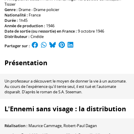
Tissier
Genre :
Drame - Drame policier
Nationalité :
France
Durée :
1h45
Année de production :
1946
Date de sortie (ou ressortie) en France :
9 octobre 1946
Distributeur :
Cinélde
Partager sur :
Présentation
Un professeur a découvert le moyen de donner la vie à un automate.
Au cours de l'expérience qu'il tente seul, il est tué et l'automate
disparaît. D'après le roman de S.A. Steeman.
L'Ennemi sans visage : la distribution
Réalisation :
Maurice Cammage
,
Robert-Paul Dagan