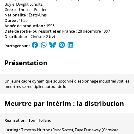
Boyle
,
Dwight Schultz
Genre :
Thriller - Policier
Nationalité :
Etats-Unis
Durée :
1h35
Année de production :
1993
Date de sortie (ou ressortie) en France :
28 décembre 1997
Distributeur :
Cinéstar 2 (tv)
Partager sur :
Présentation
Un jeune cadre dynamique soupçonné d'espionnage industriel voit les
meurtres se multiplier autour de lui.
Meurtre par intérim : la distribution
Réalisation :
Tom Holland
Casting :
Timothy Hutton
(
Peter Derns
)
,
Faye Dunaway
(
Charlene