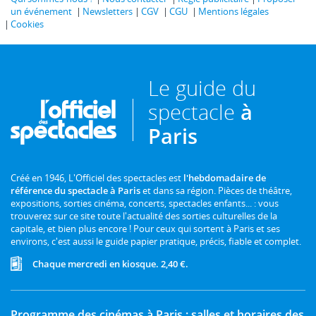
un événement
Newsletters
CGV
CGU
Mentions légales
Cookies
Le guide du
spectacle
à
Paris
Créé en 1946, L'Officiel des spectacles est
l'hebdomadaire de
référence du spectacle à Paris
et dans sa région. Pièces de théâtre,
expositions, sorties cinéma, concerts, spectacles enfants... : vous
trouverez sur ce site toute l'actualité des sorties culturelles de la
capitale, et bien plus encore ! Pour ceux qui sortent à Paris et ses
environs, c'est aussi le guide papier pratique, précis, fiable et complet.
Chaque mercredi en kiosque. 2,40 €.
Programme des cinémas à Paris : salles et horaires des