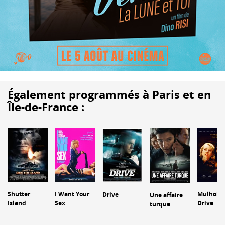
Également programmés à Paris et en
Île-de-France :
Shutter
I Want Your
Mulholla
Drive
Une affaire
Island
Sex
Drive
turque