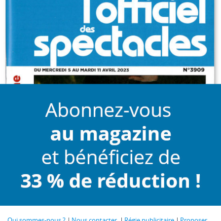
Qui sommes-nous ?
Nous contacter
Régie publicitaire
Proposer