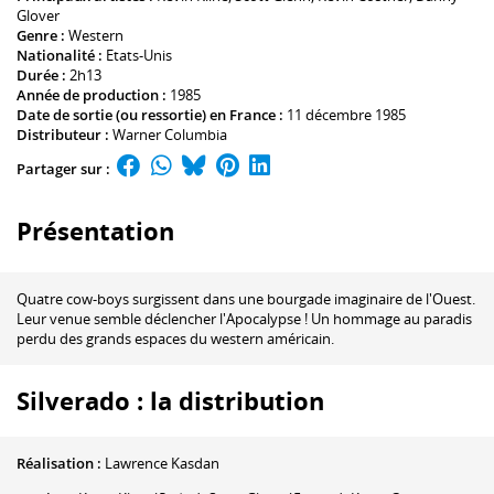
Glover
Genre :
Western
Nationalité :
Etats-Unis
Durée :
2h13
Année de production :
1985
Date de sortie (ou ressortie) en France :
11 décembre 1985
Distributeur :
Warner Columbia
Partager sur :
Présentation
Quatre cow-boys surgissent dans une bourgade imaginaire de l'Ouest.
Leur venue semble déclencher l'Apocalypse ! Un hommage au paradis
perdu des grands espaces du western américain.
Silverado : la distribution
Réalisation :
Lawrence Kasdan