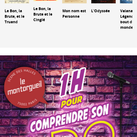
Le Bon, la
Le Bon, la
Mon nom est
L'Odyssée
Vaiana : 
Brute et le
Brute, et le
Personne
Légende
Cinglé
Truand
bout du
monde