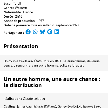
Susan Tyrell
Genre :
Western
Nationalité :
France
Durée :
2h16
Année de production :
1977
Date de première mise en salle :
28 septembre 1977
Partager sur :
Présentation
Un couple s'exile aux États-Unis, en 1871. La jeune femme, devenue
veuve, y rencontrera un autre homme, solitaire lui aussi.
Un autre homme, une autre chance :
la distribution
Réalisation :
Claude Lelouch
Casting :
James Caan
(
David Williams
)
,
Geneviève Bujold
(
Jeanne Leroy