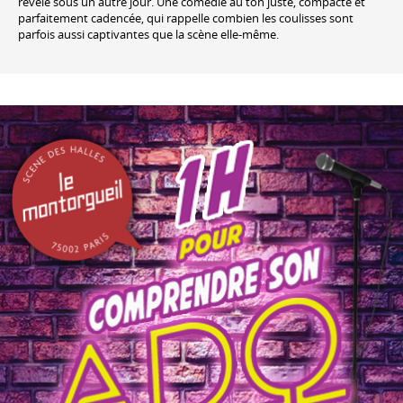
révèle sous un autre jour. Une comédie au ton juste, compacte et
parfaitement cadencée, qui rappelle combien les coulisses sont
parfois aussi captivantes que la scène elle-même.