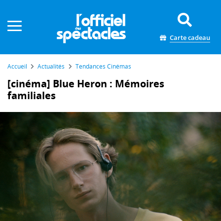
Panneau de gestion des cookies
Carte cadeau
Accueil
Actualités
Tendances Cinémas
[cinéma] Blue Heron : Mémoires
familiales