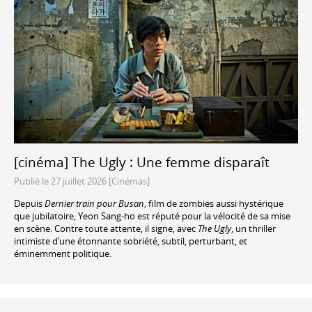
[cinéma] The Ugly : Une femme disparaît
Publié le 27 juillet 2026 [Cinémas]
Depuis
Dernier train pour Busan
, film de zombies aussi hystérique
que jubilatoire, Yeon Sang-ho est réputé pour la vélocité de sa mise
en scène. Contre toute attente, il signe, avec
The Ugly
, un thriller
intimiste d’une étonnante sobriété, subtil, perturbant, et
éminemment politique.