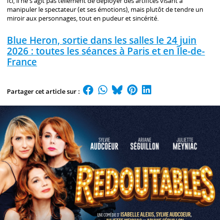
Ici, il ne s'agit pas tellement de déployer des artifices visant à
manipuler le spectateur (et ses émotions), mais plutôt de tendre un
miroir aux personnages, tout en pudeur et sincérité.
Blue Heron, sortie dans les salles le 24 juin
2026 : toutes les séances à Paris et en Île-de-
France
Partager cet article sur :