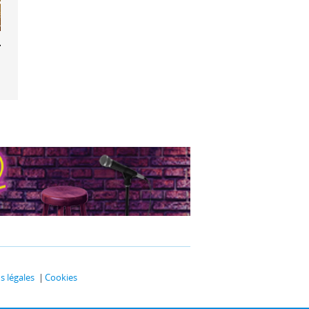
ude de Pan
 légales
Cookies