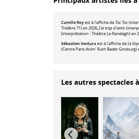
Principaux artistes liés 
Camille Roy
est à l'affiche de
Toc Toc
(inter
Théâtre 71) en 2026,
J'ai trop d'amis
(interp
(interprétation - Théâtre Le Ranelagh) en 
Sébastien Ventura
est à l'affiche de
Le Voy
(Centre Paris Anim' Ruth Bader Ginsburg)
Les autres spectacles à