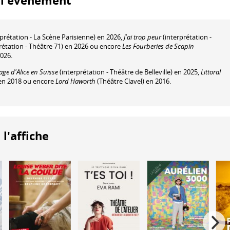
à l'événement
prétation - La Scène Parisienne) en 2026,
J'ai trop peur
(interprétation -
rétation - Théâtre 71) en 2026 ou encore
Les Fourberies de Scapin
2026.
age d'Alice en Suisse
(interprétation - Théâtre de Belleville) en 2025,
Littoral
 en 2018 ou encore
Lord Haworth
(Théâtre Clavel) en 2016.
 l'affiche