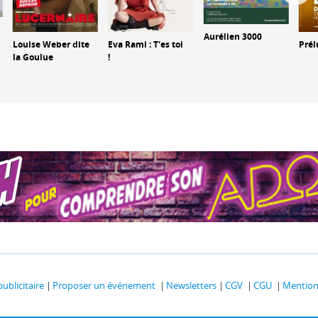
Aurélien 3000
Louise Weber dite
Eva Rami : T'es toi
Prél
la Goulue
!
publicitaire
Proposer un événement
Newsletters
CGV
CGU
Mentions