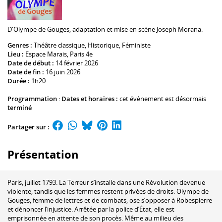
D'
Olympe de Gouges
, adaptation et mise en scène
Joseph Morana
.
Genres :
Théâtre classique
,
Historique
,
Féministe
Lieu :
Espace Marais
, Paris 4e
Date de début :
14 février 2026
Date de fin :
16 juin 2026
Durée :
1h20
Programmation
:
Dates et horaires :
cet évènement est désormais
terminé
Partager sur :
Présentation
Paris, juillet 1793. La Terreur s’installe dans une Révolution devenue
violente, tandis que les femmes restent privées de droits. Olympe de
Gouges, femme de lettres et de combats, ose s’opposer à Robespierre
et dénoncer l’injustice. Arrêtée par la police d’État, elle est
emprisonnée en attente de son procès. Même au milieu des