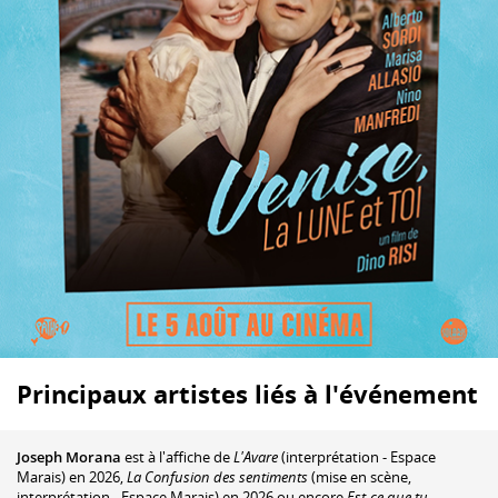
Principaux artistes liés à l'événement
Joseph Morana
est à l'affiche de
L'Avare
(interprétation - Espace
Marais) en 2026,
La Confusion des sentiments
(mise en scène,
interprétation - Espace Marais) en 2026 ou encore
Est-ce que tu