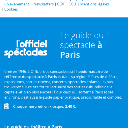
un événement
Newsletters
CGV
CGU
Mentions légales
Cookies
Le guide du
spectacle
à
Paris
Créé en 1946, L'Officiel des spectacles est
l'hebdomadaire de
référence du spectacle à Paris
et dans sa région. Pièces de théâtre,
expositions, sorties cinéma, concerts, spectacles enfants... : vous
trouverez sur ce site toute l'actualité des sorties culturelles de la
capitale, et bien plus encore ! Pour ceux qui sortent à Paris et ses
environs, c'est aussi le guide papier pratique, précis, fiable et complet.
Chaque mercredi en kiosque. 2,40 €.
Le guide du théâtre à Paris