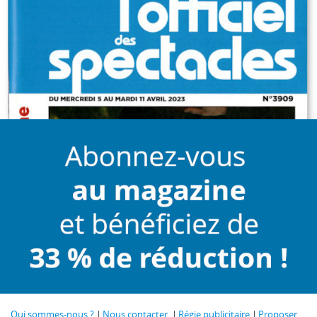
Qui sommes-nous ?
Nous contacter
Régie publicitaire
Proposer