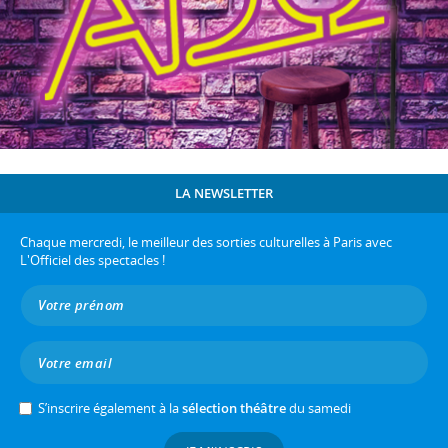
LA NEWSLETTER
Chaque mercredi, le meilleur des sorties culturelles à Paris avec
L'Officiel des spectacles !
S’inscrire également à la
sélection théâtre
du samedi