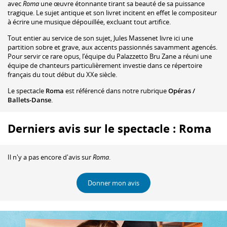
avec
Roma
une œuvre étonnante tirant sa beauté de sa puissance
tragique. Le sujet antique et son livret incitent en effet le compositeur
à écrire une musique dépouillée, excluant tout artifice.
Tout entier au service de son sujet, Jules Massenet livre ici une
partition sobre et grave, aux accents passionnés savamment agencés.
Pour servir ce rare opus, l’équipe du Palazzetto Bru Zane a réuni une
équipe de chanteurs particulièrement investie dans ce répertoire
français du tout début du XXe siècle.
Le spectacle
Roma
est référencé dans notre rubrique
Opéras /
Ballets-Danse
.
Derniers avis sur le spectacle : Roma
Il n'y a pas encore d'avis sur
Roma
.
Donner mon avis