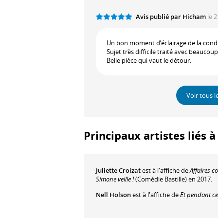
Avis publié par Hicham
le 2
Un bon moment d’éclairage de la condit
Sujet très difficile traité avec beauco
Belle pièce qui vaut le détour.
Voir tous l
Principaux artistes liés 
Juliette Croizat
est à l'affiche de
Affaires c
Simone veille !
(Comédie Bastille) en 2017.
Nell Holson
est à l'affiche de
Et pendant ce 