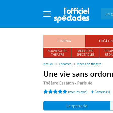
Panneau de gestion des cookies
CINÉMA
THÉÂTR
NOUVEAUTÉS
MEILLEURS
CHOIX
THÉÂTRE
SPECTACLES
RÉDA
Accueil
Théâtres
Pièces de théâtre
Une vie sans ordon
Théâtre Essaïon
- Paris 4e
(voir les avis)
Favoris (
1
)
Le spectacle