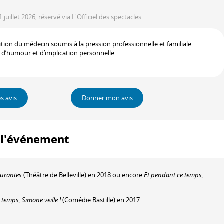
1 juillet 2026, réservé via L'Officiel des spectacles
ion du médecin soumis à la pression professionnelle et familiale.
up d’humour et d’implication personnelle.
es avis
Donner mon avis
à l'événement
ourantes
(Théâtre de Belleville) en 2018 ou encore
Et pendant ce temps,
temps, Simone veille !
(Comédie Bastille) en 2017.