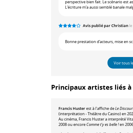
perspective bien fait. Le scénario est a
L’écriture m’a aussi semblé banale mal
Avis publié par Christian
le
Bonne prestation d’acteurs, mise en sc
Voir tous l
Principaux artistes liés 
Francis Huster
est à l'affiche de
Le Discour
(interprétation - Théâtre du Casino) en 2
Au cinéma, Francis Huster a interprété Vi
2008 ou encore
Comme t'y es belle !
en 2006