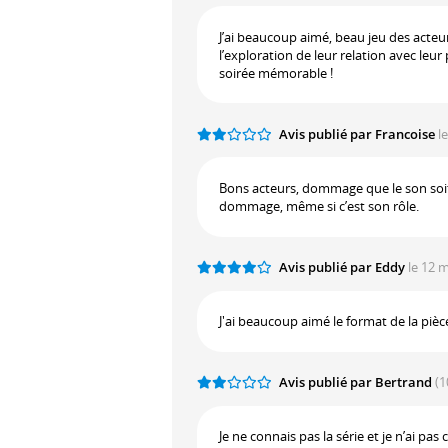
J’ai beaucoup aimé, beau jeu des acteurs
l’exploration de leur relation avec leur
soirée mémorable !
Avis publié par Francoise
l
Bons acteurs, dommage que le son soit 
dommage, même si c’est son rôle.
Avis publié par Eddy
le 12 m
J'ai beaucoup aimé le format de la pièce
Avis publié par Bertrand
(1
Je ne connais pas la série et je n’ai p