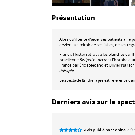
Présentation
Alors qu’il tente d’aider ses patients à ne
devient un miroir de ses failles, de ses reg
Francis Huster retrouve les planches du Th
israélienne
BeTipul
et narrant l'histoire d'
France par Éric Toledano et Olivier Nakach
thérapie
.
Le spectacle
En thérapie
est référencé da
Derniers avis sur le spect
Avis publié par Sabine
le 9 