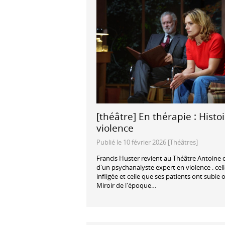
[théâtre] En thérapie : Histoi
violence
Publié le 10 février 2026 [Théâtres]
Francis Huster revient au Théâtre Antoine d
d'un psychanalyste expert en violence : celle
infligée et celle que ses patients ont subie
Miroir de l'époque…