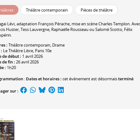
héâtres
Théâtre contemporain
Pièces de théâtre
gai Lévi
, adaptation
François Pérache
, mise en scène
Charles Templon
. Ave
cis Huster
,
Tess Lauvergne
,
Raphaëlle Rousseau
ou
Salomé Scotto
,
Félix
upérin
.
res :
Théâtre contemporain
,
Drame
 :
Le Théâtre Libre
, Paris 10e
 de début :
1 avril 2026
 de fin :
26 avril 2026
ée :
1h20
grammation
:
Dates et horaires :
cet évènement est désormais
terminé
ager sur :