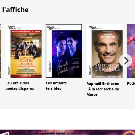
 l'affiche
Le Cercle des
Les Amants
Poti
Raphaël Enthoven
poètes disparus
terribles
: À la recherche de
Marcel