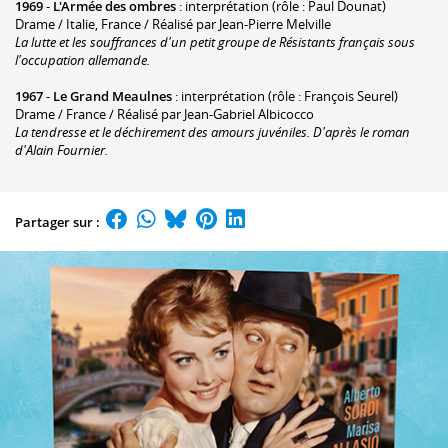
1969
-
L'Armée des ombres
: interprétation (rôle : Paul Dounat)
Drame / Italie, France / Réalisé par Jean-Pierre Melville
La lutte et les souffrances d'un petit groupe de Résistants français sous
l'occupation allemande.
1967
-
Le Grand Meaulnes
: interprétation (rôle : François Seurel)
Drame / France / Réalisé par Jean-Gabriel Albicocco
La tendresse et le déchirement des amours juvéniles. D'après le roman
d'Alain Fournier.
Partager sur :