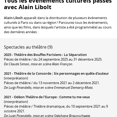
Tous les événements culturels passés
avec Alain Libolt
Alain Libolt
apparaît dans la distribution de plusieurs événements
culturels à Paris ou dans sa région ! Parcourez tous les événements,
ainsi que les films, dans lesquels l'artiste a été programmé(e) au cours
des dernières années :
Spectacles au théâtre (9)
2025 -
Théâtre des Bouffes Parisiens
:
La Séparation
Pièces de théâtre / du 24 septembre 2025 au 31 décembre 2025.
De Claude Simon, mise en scène Alain Françon
.
2021 -
Théâtre de la Concorde
:
Six personnages en quête d'auteur
(interprétation)
Pièces de théâtre / du 13 novembre 2021 au 2 décembre 2021.
De Luigi Pirandello, mise en scène Emmanuel Demarcy-Mota
.
2021 -
Odéon Théâtre de l'Europe
:
Comme tu me veux
(interprétation)
Pièces de théâtre / Théâtre dramatique, du 10 septembre 2021 au 9
octobre 2021.
De Luigi Pirandello, mise en scène Stéphane Braunschweig
.