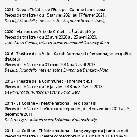
2021 -
Odéon Théâtre de l'Europe
:
Comme tu me veux
Pièces de théâtre / du 15 janvier 2021 au 17 février 2021.
De Luigi Pirandello, mise en scène Stéphane Braunschweig
.
2020 -
Maison des Arts de Créteil
:
L'État de siège
Pièces de théâtre / du 23 avril 2020 au 25 avril 2020.
Texte Albert Camus, mise en scène Emmanuel Demarcy-Mota
.
2016 -
Théâtre de la Ville – Sarah Bernhardt
:
Personnages en quête
d'auteur
Pièces de théâtre / du 31 mars 2016 au 9 avril 2016.
De Luigi Pirandello, mise en scène Emmanuel Demarcy-Mota
.
2013 -
Théâtre de la Commune
:
Fahrenheit 451
Pièces de théâtre / du 16 janvier 2013 au 3 février 2013.
De Ray Bradbury, mise en scène David Géry
.
2011 -
La Colline – Théâtre national
:
Je disparais
Pièces de théâtre / Théâtre contemporain , du 4 novembre 2011 au 9
décembre 2011.
De Arne Lygre, mise en scène Stéphane Braunschweig
.
2011 -
La Colline – Théâtre national
:
Long voyage du jour à la nuit
Pièces de théâtre / Théâtre contemporain, du 9 mars 2011 au 9 avril