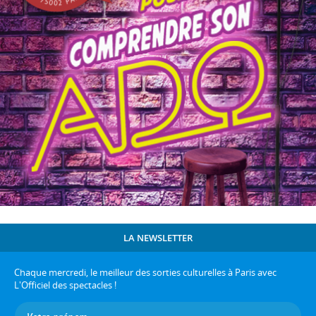
LA NEWSLETTER
Chaque mercredi, le meilleur des sorties culturelles à Paris avec
L'Officiel des spectacles !