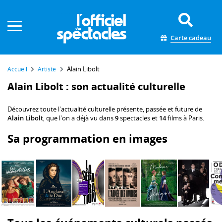
Panneau de gestion des cookies
Carte cadeau
Alain Libolt
Accueil
Artiste
Alain Libolt : son actualité culturelle
Découvrez toute l'actualité culturelle présente, passée et future de
Alain Libolt
, que l'on a déjà vu dans
9
spectacles et
14
films à Paris.
Sa programmation en images