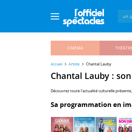
Panneau de gestion des cookies
CINÉMA
THÉÂTR
Chantal Lauby
Accueil
Artiste
Chantal Lauby : son 
Découvrez toute l'actualité culturelle présente
Sa programmation en im