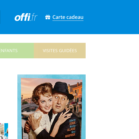
Carte cadeau
ENFANTS
VISITES GUIDÉES