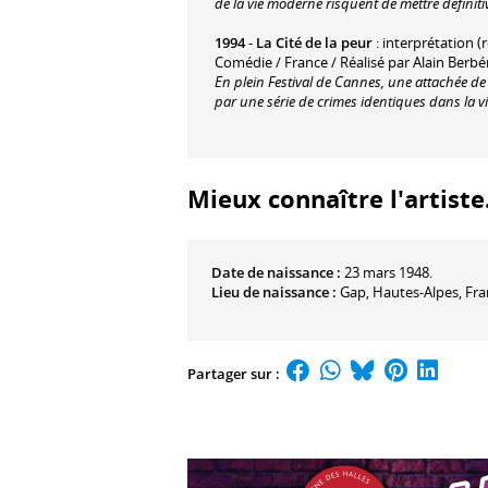
de la vie moderne risquent de mettre définit
1994
-
La Cité de la peur
: interprétation (r
Comédie / France / Réalisé par Alain Berbé
En plein Festival de Cannes, une attachée de
par une série de crimes identiques dans la vil
Mieux connaître l'artiste.
Date de naissance :
23 mars 1948.
Lieu de naissance :
Gap, Hautes-Alpes, Fra
Partager sur :