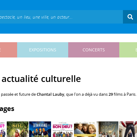
E
EXPOSITIONS
CONCERTS
actualité culturelle
, passée et future de
Chantal Lauby
, que l'on a déjà vu dans
29
films à Paris.
ages