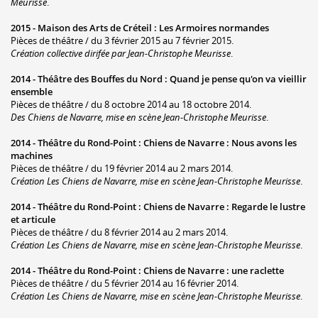
Meurisse
.
2015 -
Maison des Arts de Créteil
:
Les Armoires normandes
Pièces de théâtre / du 3 février 2015 au 7 février 2015.
Création collective dirifée par Jean-Christophe Meurisse
.
2014 -
Théâtre des Bouffes du Nord
:
Quand je pense qu'on va vieillir
ensemble
Pièces de théâtre / du 8 octobre 2014 au 18 octobre 2014.
Des Chiens de Navarre, mise en scène Jean-Christophe Meurisse
.
2014 -
Théâtre du Rond-Point
:
Chiens de Navarre : Nous avons les
machines
Pièces de théâtre / du 19 février 2014 au 2 mars 2014.
Création Les Chiens de Navarre, mise en scène Jean-Christophe Meurisse
.
2014 -
Théâtre du Rond-Point
:
Chiens de Navarre : Regarde le lustre
et articule
Pièces de théâtre / du 8 février 2014 au 2 mars 2014.
Création Les Chiens de Navarre, mise en scène Jean-Christophe Meurisse
.
2014 -
Théâtre du Rond-Point
:
Chiens de Navarre : une raclette
Pièces de théâtre / du 5 février 2014 au 16 février 2014.
Création Les Chiens de Navarre, mise en scène Jean-Christophe Meurisse
.