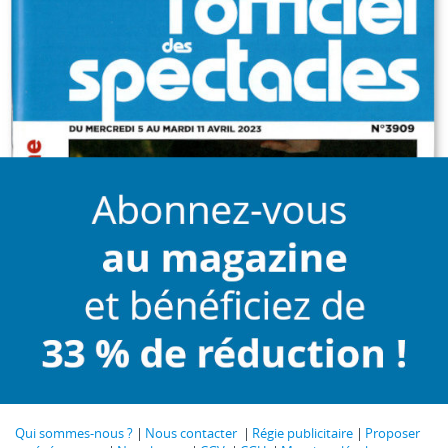
Qui sommes-nous ?
Nous contacter
Régie publicitaire
Proposer