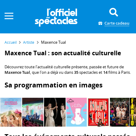
Panneau de gestion des cookies
Carte cadeau
Maxence Tual
Accueil
Artiste
Maxence Tual : son actualité culturelle
Découvrez toute l'actualité culturelle présente, passée et future de
Maxence Tual
, que l'on a déjà vu dans
35
spectacles et
14
films à Paris.
Sa programmation en images