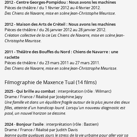
2012 -
Centre Georges-Pompidou
:
Nous avons les machines
Pièces de théâtre / du 1 février 2012 au 4 février 2012.
Des Chiens de Navarre, mise en scène Jean-Christophe Meurisse
.
2012 -
Maison des Arts de Créteil
:
Nous avons les machines
Pièces de théâtre / du 26 janvier 2012 au 28 janvier 2012.
Création collective de la cie Les Chiens de Navarre, mise en scène Jean-
Christophe Meurisse
.
2011 -
Théâtre des Bouffes du Nord
:
Chiens de Navarre : une
raclette
Pièces de théâtre / du 23 mars 2011 au 27 mars 2011.
Des Chiens de Navarre, mise en scène Jean-Christrophe Meurisse
.
Filmographie de Maxence Tual (14 films)
2025
-
Qui brille au combat
: interprétation (rôle : Wilmarc)
Drame / France / Réalisé par Joséphine Japy
Une famille vit dans un équilibre fragile autour de la plus jeune des deux
filles, atteinte d'un handicap lourd. Lorsqu'un nouveau diagnostic est
posé, un nouvel horizon se dessine.
2024
-
Bonjour l'asile
: interprétation (rôle : Bastien)
Drame / France / Réalisé par Judith Davis
Jeanne quitte quelques jours le stress de la vie urbaine pour aller voir sa