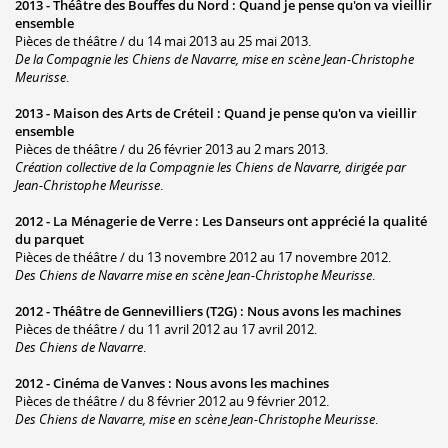
2013 -
Théâtre des Bouffes du Nord
:
Quand je pense qu'on va vieillir
ensemble
Pièces de théâtre / du 14 mai 2013 au 25 mai 2013.
De la Compagnie les Chiens de Navarre, mise en scène Jean-Christophe
Meurisse
.
2013 -
Maison des Arts de Créteil
:
Quand je pense qu'on va vieillir
ensemble
Pièces de théâtre / du 26 février 2013 au 2 mars 2013.
Création collective de la Compagnie les Chiens de Navarre, dirigée par
Jean-Christophe Meurisse
.
2012 -
La Ménagerie de Verre
:
Les Danseurs ont apprécié la qualité
du parquet
Pièces de théâtre / du 13 novembre 2012 au 17 novembre 2012.
Des Chiens de Navarre mise en scène Jean-Christophe Meurisse
.
2012 -
Théâtre de Gennevilliers (T2G)
:
Nous avons les machines
Pièces de théâtre / du 11 avril 2012 au 17 avril 2012.
Des Chiens de Navarre
.
2012 -
Cinéma de Vanves
:
Nous avons les machines
Pièces de théâtre / du 8 février 2012 au 9 février 2012.
Des Chiens de Navarre, mise en scène Jean-Christophe Meurisse
.