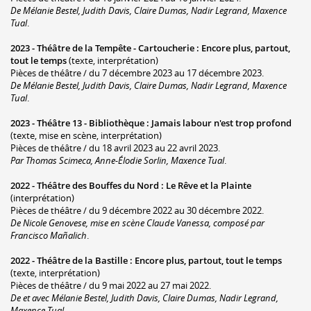
De Mélanie Bestel, Judith Davis, Claire Dumas, Nadir Legrand, Maxence
Tual
.
2023 -
Théâtre de la Tempête - Cartoucherie
:
Encore plus, partout,
tout le temps
(texte, interprétation)
Pièces de théâtre / du 7 décembre 2023 au 17 décembre 2023.
De Mélanie Bestel, Judith Davis, Claire Dumas, Nadir Legrand, Maxence
Tual
.
2023 -
Théâtre 13 - Bibliothèque
:
Jamais labour n'est trop profond
(texte, mise en scène, interprétation)
Pièces de théâtre / du 18 avril 2023 au 22 avril 2023.
Par Thomas Scimeca, Anne-Élodie Sorlin, Maxence Tual
.
2022 -
Théâtre des Bouffes du Nord
:
Le Rêve et la Plainte
(interprétation)
Pièces de théâtre / du 9 décembre 2022 au 30 décembre 2022.
De Nicole Genovese, mise en scène Claude Vanessa, composé par
Francisco Mañalich
.
2022 -
Théâtre de la Bastille
:
Encore plus, partout, tout le temps
(texte, interprétation)
Pièces de théâtre / du 9 mai 2022 au 27 mai 2022.
De et avec Mélanie Bestel, Judith Davis, Claire Dumas, Nadir Legrand,
Maxence Tual
.