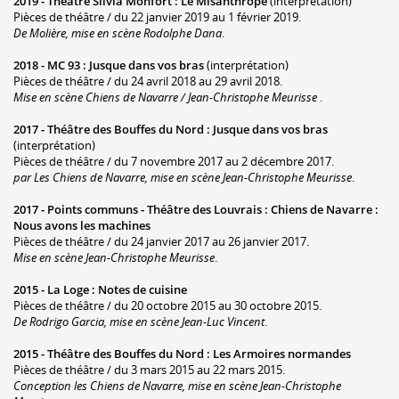
2019 -
Théâtre Silvia Monfort
:
Le Misanthrope
(interprétation)
Pièces de théâtre / du 22 janvier 2019 au 1 février 2019.
De Molière, mise en scène Rodolphe Dana
.
2018 -
MC 93
:
Jusque dans vos bras
(interprétation)
Pièces de théâtre / du 24 avril 2018 au 29 avril 2018.
Mise en scène Chiens de Navarre / Jean-Christophe Meurisse
.
2017 -
Théâtre des Bouffes du Nord
:
Jusque dans vos bras
(interprétation)
Pièces de théâtre / du 7 novembre 2017 au 2 décembre 2017.
par Les Chiens de Navarre, mise en scène Jean-Christophe Meurisse
.
2017 -
Points communs - Théâtre des Louvrais
:
Chiens de Navarre :
Nous avons les machines
Pièces de théâtre / du 24 janvier 2017 au 26 janvier 2017.
Mise en scène Jean-Christophe Meurisse
.
2015 -
La Loge
:
Notes de cuisine
Pièces de théâtre / du 20 octobre 2015 au 30 octobre 2015.
De Rodrigo Garcia, mise en scène Jean-Luc Vincent
.
2015 -
Théâtre des Bouffes du Nord
:
Les Armoires normandes
Pièces de théâtre / du 3 mars 2015 au 22 mars 2015.
Conception les Chiens de Navarre, mise en scène Jean-Christophe