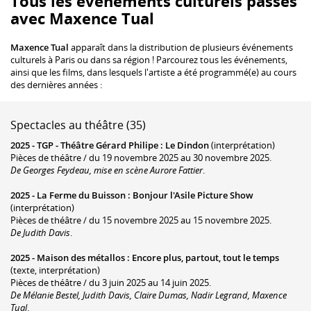
Tous les événements culturels passés
avec Maxence Tual
Maxence Tual
apparaît dans la distribution de plusieurs événements
culturels à Paris ou dans sa région ! Parcourez tous les événements,
ainsi que les films, dans lesquels l'artiste a été programmé(e) au cours
des dernières années :
Spectacles au théâtre (35)
2025 -
TGP - Théâtre Gérard Philipe
:
Le Dindon
(interprétation)
Pièces de théâtre / du 19 novembre 2025 au 30 novembre 2025.
De Georges Feydeau, mise en scène Aurore Fattier
.
2025 -
La Ferme du Buisson
:
Bonjour l'Asile Picture Show
(interprétation)
Pièces de théâtre / du 15 novembre 2025 au 15 novembre 2025.
De Judith Davis
.
2025 -
Maison des métallos
:
Encore plus, partout, tout le temps
(texte, interprétation)
Pièces de théâtre / du 3 juin 2025 au 14 juin 2025.
De Mélanie Bestel, Judith Davis, Claire Dumas, Nadir Legrand, Maxence
Tual
.