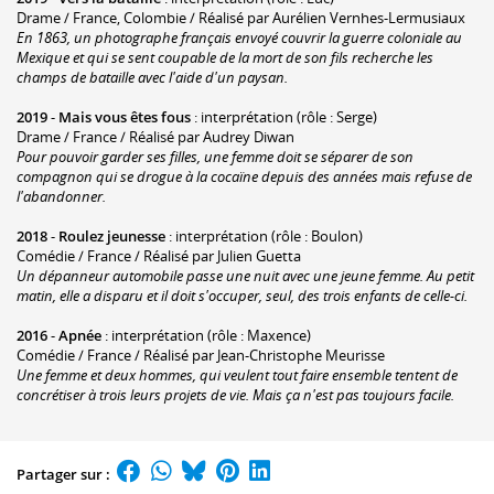
Drame / France, Colombie / Réalisé par Aurélien Vernhes-Lermusiaux
En 1863, un photographe français envoyé couvrir la guerre coloniale au
Mexique et qui se sent coupable de la mort de son fils recherche les
champs de bataille avec l'aide d'un paysan.
2019
-
Mais vous êtes fous
: interprétation (rôle : Serge)
Drame / France / Réalisé par Audrey Diwan
Pour pouvoir garder ses filles, une femme doit se séparer de son
compagnon qui se drogue à la cocaïne depuis des années mais refuse de
l'abandonner.
2018
-
Roulez jeunesse
: interprétation (rôle : Boulon)
Comédie / France / Réalisé par Julien Guetta
Un dépanneur automobile passe une nuit avec une jeune femme. Au petit
matin, elle a disparu et il doit s'occuper, seul, des trois enfants de celle-ci.
2016
-
Apnée
: interprétation (rôle : Maxence)
Comédie / France / Réalisé par Jean-Christophe Meurisse
Une femme et deux hommes, qui veulent tout faire ensemble tentent de
concrétiser à trois leurs projets de vie. Mais ça n'est pas toujours facile.
Partager sur :