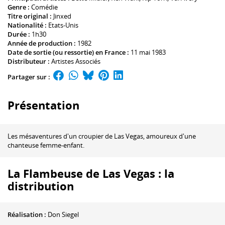
Genre :
Comédie
Titre original :
Jinxed
Nationalité :
Etats-Unis
Durée :
1h30
Année de production :
1982
Date de sortie (ou ressortie) en France :
11 mai 1983
Distributeur :
Artistes Associés
Partager sur :
Présentation
Les mésaventures d'un croupier de Las Vegas, amoureux d'une
chanteuse femme-enfant.
La Flambeuse de Las Vegas : la
distribution
Réalisation :
Don Siegel