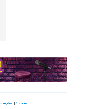
e la vie
 légales
Cookies