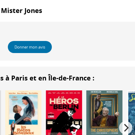
: Mister Jones
Donner mon avis
 Paris et en Île-de-France :