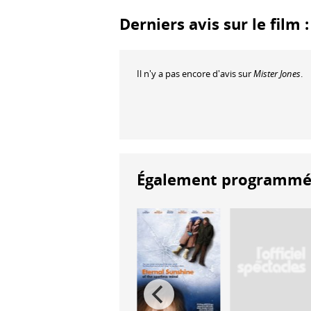
Derniers avis sur le film 
Il n'y a pas encore d'avis sur
Mister Jones
.
Également programmés à