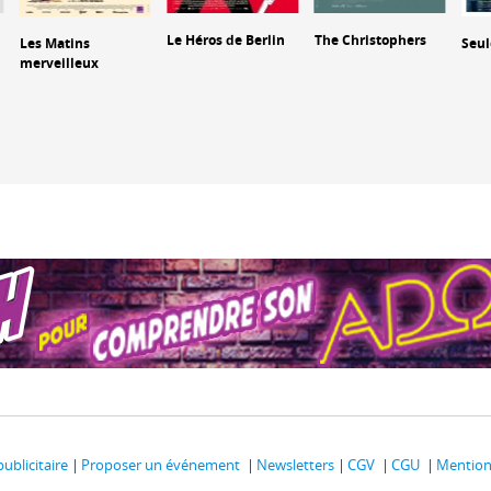
Le Héros de Berlin
The Christophers
Les Matins
Seul
merveilleux
publicitaire
Proposer un événement
Newsletters
CGV
CGU
Mentions