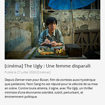
[cinéma] The Ugly : Une femme disparaît
Publié le 27 juillet 2026 [Cinémas]
Depuis
Dernier train pour Busan
, film de zombies aussi hystérique
que jubilatoire, Yeon Sang-ho est réputé pour la vélocité de sa mise
en scène. Contre toute attente, il signe, avec
The Ugly
, un thriller
intimiste d’une étonnante sobriété, subtil, perturbant, et
éminemment politique.