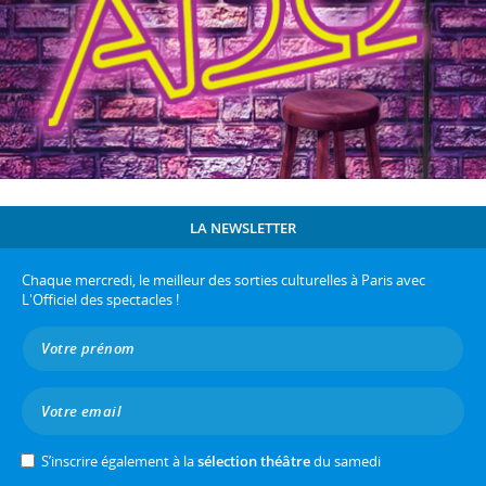
LA NEWSLETTER
Chaque mercredi, le meilleur des sorties culturelles à Paris avec
L'Officiel des spectacles !
S’inscrire également à la
sélection théâtre
du samedi