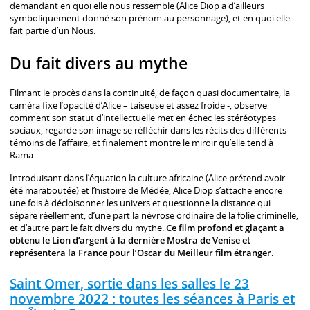
demandant en quoi elle nous ressemble (Alice Diop a d’ailleurs
symboliquement donné son prénom au personnage), et en quoi elle
fait partie d’un Nous.
Du fait divers au mythe
Filmant le procès dans la continuité, de façon quasi documentaire, la
caméra fixe l’opacité d’Alice – taiseuse et assez froide -, observe
comment son statut d’intellectuelle met en échec les stéréotypes
sociaux, regarde son image se réfléchir dans les récits des différents
témoins de l’affaire, et finalement montre le miroir qu’elle tend à
Rama.
Introduisant dans l’équation la culture africaine (Alice prétend avoir
été maraboutée) et l’histoire de Médée, Alice Diop s’attache encore
une fois à décloisonner les univers et questionne la distance qui
sépare réellement, d’une part la névrose ordinaire de la folie criminelle,
et d’autre part le fait divers du mythe.
Ce film profond et glaçant a
obtenu le Lion d’argent à la dernière Mostra de Venise et
représentera la France pour l’Oscar du Meilleur film étranger.
Saint Omer, sortie dans les salles le 23
novembre 2022 : toutes les séances à Paris et