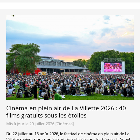
Cinéma en plein air de La Villette 2026 : 40
films gratuits sous les étoiles
Mis à jour le 20 juillet 2026 [Cinémas]
Du 22 juillet au 16 août 2026, le festival de cinéma en plein air de La
Villette revient pour une 35e édition placée sous le thème « L'Appel