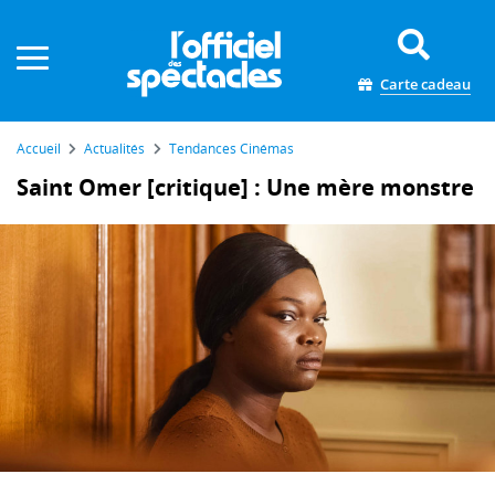
Panneau de gestion des cookies
Carte cadeau
Accueil
Actualités
Tendances Cinémas
Saint Omer [critique] : Une mère monstre