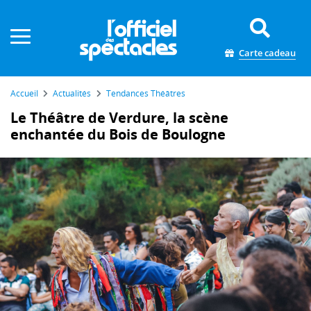
Panneau de gestion des cookies
Carte cadeau
Accueil
Actualités
Tendances Théâtres
Le Théâtre de Verdure, la scène
enchantée du Bois de Boulogne