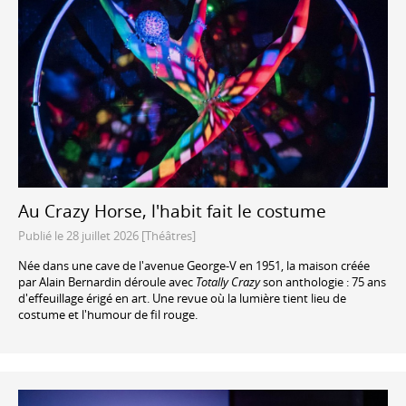
Au Crazy Horse, l'habit fait le costume
Publié le 28 juillet 2026 [Théâtres]
Née dans une cave de l'avenue George-V en 1951, la maison créée
par Alain Bernardin déroule avec
Totally Crazy
son anthologie : 75 ans
d'effeuillage érigé en art. Une revue où la lumière tient lieu de
costume et l'humour de fil rouge.