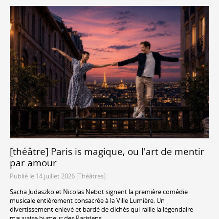
[théâtre] Paris is magique, ou l'art de mentir
par amour
Publié le 14 juillet 2026 [Théâtres]
Sacha Judaszko et Nicolas Nebot signent la première comédie
musicale entièrement consacrée à la Ville Lumière. Un
divertissement enlevé et bardé de clichés qui raille la légendaire
mauvaise humeur des Parisiens.