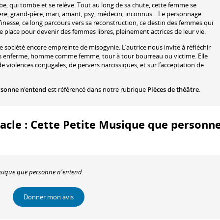
e, qui tombe et se relève. Tout au long de sa chute, cette femme se
re, grand-père, mari, amant, psy, médecin, inconnus... Le personnage
inesse, ce long parcours vers sa reconstruction, ce destin des femmes qui
 place pour devenir des femmes libres, pleinement actrices de leur vie.
 société encore empreinte de misogynie. L’autrice nous invite à réfléchir
nous enferme, homme comme femme, tour à tour bourreau ou victime. Elle
e violences conjugales, de pervers narcissiques, et sur l’acceptation de
rsonne n'entend
est référencé dans notre rubrique
Pièces de théâtre
.
tacle : Cette Petite Musique que personn
Musique que personne n'entend
.
Donner mon avis