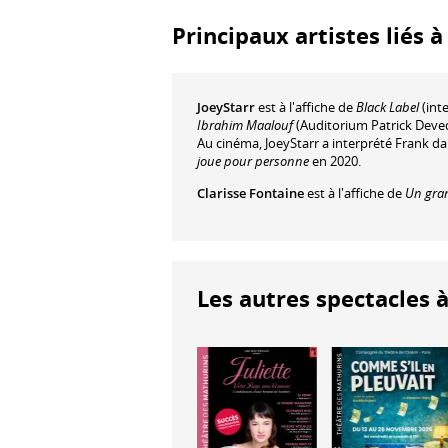
Principaux artistes liés 
JoeyStarr
est à l'affiche de
Black Label
(inte
Ibrahim Maalouf
(Auditorium Patrick Deve
Au cinéma, JoeyStarr a interprété Frank d
joue pour personne
en 2020.
Clarisse Fontaine
est à l'affiche de
Un gra
Les autres spectacles à