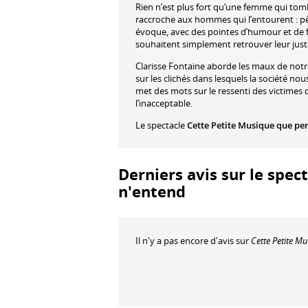
Rien n’est plus fort qu’une femme qui tomb
raccroche aux hommes qui l’entourent : pè
évoque, avec des pointes d’humour et de f
souhaitent simplement retrouver leur juste
Clarisse Fontaine aborde les maux de notre
sur les clichés dans lesquels la société 
met des mots sur le ressenti des victimes d
l’inacceptable.
Le spectacle
Cette Petite Musique que pe
Derniers avis sur le spec
n'entend
Il n'y a pas encore d'avis sur
Cette Petite 