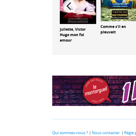
Comme s'il en
La Trajectoire des
Juliette, Victor
pleuvait
gamètes
Hugo mon fol
amour
Qui sommes-nous ?
Nous contacter
Régie 