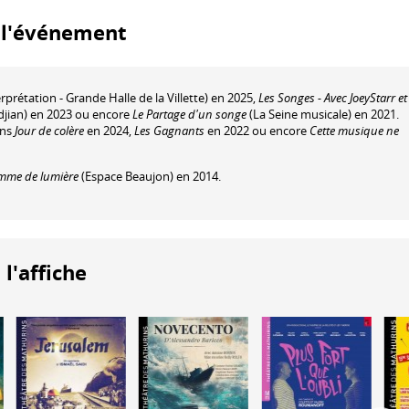
à l'événement
rprétation - Grande Halle de la Villette) en 2025,
Les Songes - Avec JoeyStarr et
djian) en 2023 ou encore
Le Partage d'un songe
(La Seine musicale) en 2021.
ans
Jour de colère
en 2024,
Les Gagnants
en 2022 ou encore
Cette musique ne
mme de lumière
(Espace Beaujon) en 2014.
 l'affiche