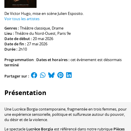
De
Victor Hugo
, mise en scène
Julien Esposito
.
Voir tous les artistes
Genres :
Théâtre classique
,
Drame
Lieu :
Théâtre du Nord-Ouest
, Paris 9e
Date de début :
20 mai 2026
Date de fin :
27 mai 2026
Durée :
2h10
Programmation
:
Dates et horaires :
cet évènement est désormais
terminé
Partager sur :
Présentation
Une Lucrèce Borgia contemporaine, fragmentée en trois femmes, pour
une expérience sensorielle, politique et sulfureuse autour du pouvoir,
du désir et de la violence.
Le spectacle
Lucrèce Borgia
est référencé dans notre rubrique
Pièces