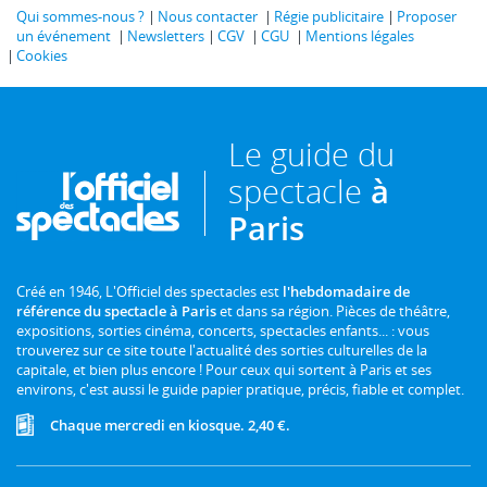
Qui sommes-nous ?
Nous contacter
Régie publicitaire
Proposer
un événement
Newsletters
CGV
CGU
Mentions légales
Cookies
Le guide du
spectacle
à
Paris
Créé en 1946, L'Officiel des spectacles est
l'hebdomadaire de
référence du spectacle à Paris
et dans sa région. Pièces de théâtre,
expositions, sorties cinéma, concerts, spectacles enfants... : vous
trouverez sur ce site toute l'actualité des sorties culturelles de la
capitale, et bien plus encore ! Pour ceux qui sortent à Paris et ses
environs, c'est aussi le guide papier pratique, précis, fiable et complet.
Chaque mercredi en kiosque. 2,40 €.