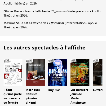
Apollo Théâtre) en 2026.
Olivier Beckrich
est à l'affiche de
L'Effacement
(interprétation - Apollo
Théâtre) en 2026.
Maxime Sallé
est à l'affiche de
L'Effacement
(interprétation - Apollo
Théâtre) en 2026.
Les autres spectacles à l'affiche
Il faut
Intérieurs
Les Derniers
L'Avare
Ruy Blas
qu'une porte
dans les
Jours de
soit ouverte
pénates
Marie
ou fermée
d'Henri
Antoinette