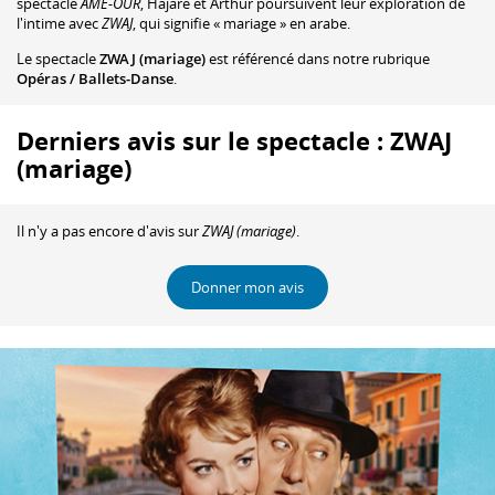
spectacle
ÂME-OUR
, Hajare et Arthur poursuivent leur exploration de
l'intime avec
ZWAJ
, qui signifie « mariage » en arabe.
Le spectacle
ZWAJ (mariage)
est référencé dans notre rubrique
Opéras / Ballets-Danse
.
Derniers avis sur le spectacle : ZWAJ
(mariage)
Il n'y a pas encore d'avis sur
ZWAJ (mariage)
.
Donner mon avis