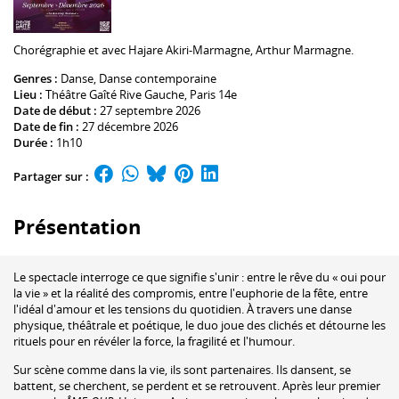
Chorégraphie et avec
Hajare Akiri
-Marmagne,
Arthur Marmagne
.
Genres :
Danse
,
Danse contemporaine
Lieu :
Théâtre Gaîté Rive Gauche
, Paris 14e
Date de début :
27 septembre 2026
Date de fin :
27 décembre 2026
Durée :
1h10
Partager sur :
Présentation
Le spectacle interroge ce que signifie s'unir : entre le rêve du « oui pour
la vie » et la réalité des compromis, entre l'euphorie de la fête, entre
l'idéal d'amour et les tensions du quotidien. À travers une danse
physique, théâtrale et poétique, le duo joue des clichés et détourne les
rituels pour en révéler la force, la fragilité et l'humour.
Sur scène comme dans la vie, ils sont partenaires. Ils dansent, se
battent, se cherchent, se perdent et se retrouvent. Après leur premier