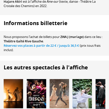
Hajare Akiri
est à l'affiche de
Âme-our
(texte, danse - Théâtre La
Croisée des Chemins) en 2022.
Informations billetterie
Nous proposons
l'achat de billets
pour
ZWAJ (mariage)
dans ce lieu :
Théâtre Gaîté Rive Gauche
.
Réservez vos places à partir de
22 €
/ jusqu'à
36,5 €
(prix tous frais
inclus).
Les autres spectacles à l'affiche