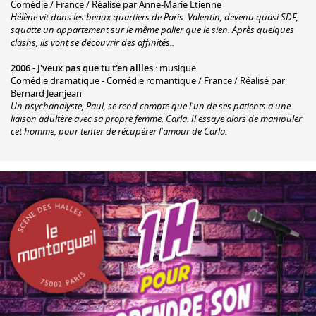
Comédie / France / Réalisé par Anne-Marie Etienne
Hélène vit dans les beaux quartiers de Paris. Valentin, devenu quasi SDF,
squatte un appartement sur le même palier que le sien. Après quelques
clashs, ils vont se découvrir des affinités..
2006
-
J'veux pas que tu t'en ailles
: musique
Comédie dramatique - Comédie romantique / France / Réalisé par
Bernard Jeanjean
Un psychanalyste, Paul, se rend compte que l'un de ses patients a une
liaison adultère avec sa propre femme, Carla. Il essaye alors de manipuler
cet homme, pour tenter de récupérer l'amour de Carla.