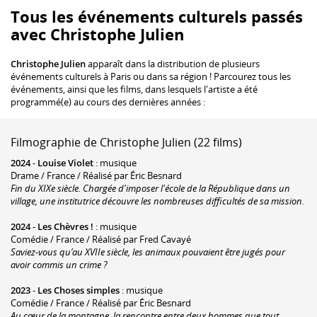
Tous les événements culturels passés
avec Christophe Julien
Christophe Julien
apparaît dans la distribution de plusieurs
événements culturels à Paris ou dans sa région ! Parcourez tous les
événements, ainsi que les films, dans lesquels l'artiste a été
programmé(e) au cours des dernières années :
Filmographie de Christophe Julien (22 films)
2024
-
Louise Violet
: musique
Drame / France / Réalisé par Éric Besnard
Fin du XIXe siècle. Chargée d'imposer l'école de la République dans un
village, une institutrice découvre les nombreuses difficultés de sa mission.
2024
-
Les Chèvres !
: musique
Comédie / France / Réalisé par Fred Cavayé
Saviez-vous qu’au XVIIe siècle, les animaux pouvaient être jugés pour
avoir commis un crime ?
2023
-
Les Choses simples
: musique
Comédie / France / Réalisé par Éric Besnard
Au cœur de la montagne, la rencontre entre deux hommes que tout