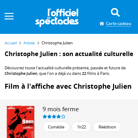
Panneau de gestion des cookies
Carte cadeau
Christophe Julien
Accueil
Artiste
Christophe Julien : son actualité culturelle
Découvrez toute l'actualité culturelle présente, passée et future de
Christophe Julien
, que l'on a déjà vu dans
22
films à Paris.
Film à l'affiche avec Christophe Julien
9 mois ferme
Comédie
1h22
Réédition