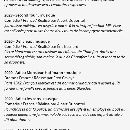
oppose va bouleverser leurs certitudes respectives.
2023
-
Second Tour
: musique
Comédie / France / Réalisé par Albert Dupontel
Journaliste politique en disgrâce placée à la rubrique football, Mlle Pove
est sollicitée pour suivre l’entre-deux tours de la campagne présidentielle.
2020
-
Délicieux
: musique
Comédie / France / Réalisé par Éric Besnard
Pierre Manceron est un cuisinier au château de Chamfort. Après une
scène désagréable, son maître, le duc de Chamfort l'insulte et le chasse de
sa propriété.
2020
-
Adieu Monsieur Haffmann
: musique
Drame / France / Réalisé par Fred Cavayé
Paris 1942. François Mercier est un homme ordinaire qui n'aspire qu'à
fonder une famille avec la femme qu'il aime, Blanche.
2020
-
Adieu les cons
: musique
Comédie / France / Réalisé par Albert Dupontel
Pourchassés par la police, un archiviste aveugle et un employé au bout du
rouleau aident une femme malade à la recherche de son enfant qu'elle a
dû abandonner.