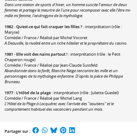
Dans une station de sports d'hiver, un homme suscite l'amour de deux
femmes et partage le meurtre de l'une pour recomposer avec elle l'être mi-
mâle mi femme, l'androgyne de la mythologie.
1982
-
Qu'est-ce qui fait craquer les filles ?
: interprétation (rôle :
Maryse)
Comédie / France / Réalisé par Michel Vocoret
A Deauville, la rivalité entre un riche hôtelier et le propriétaire du casino.
1981
-
Elle voit des nains partout !
: interprétation (rôle : le Petit
Chaperon rouge)
Comédie / France / Réalisé par Jean-Claude Sussfeld
Abandonnée dans la forêt, Blanche Neige rencontre les mille et un
personnages de la mythologie enfantine. D'après la pièce de Philippe
Bruneau.
1977
-
L'Hôtel de la plage
: interprétation (rôle : Juliette Guedel)
Comédie / France / Réalisé par Michel Lang
L'Hôtel de la Plage à Locquérec avec l'arrivée des "aoutiens" et le
comportement habituel des vacanciers pendant un mois.
Partager sur :