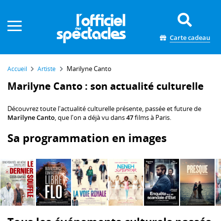
Panneau de gestion des cookies
Carte cadeau
Marilyne Canto
Accueil
Artiste
Marilyne Canto : son actualité culturelle
Découvrez toute l'actualité culturelle présente, passée et future de
Marilyne Canto
, que l'on a déjà vu dans
47
films à Paris.
Sa programmation en images