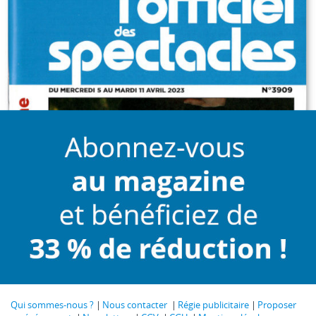
Qui sommes-nous ?
Nous contacter
Régie publicitaire
Proposer