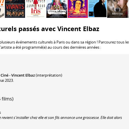
urels passés avec Vincent Elbaz
plusieurs événements culturels à Paris ou dans sa région ! Parcourez tous le
l'artiste a été programmé(e) au cours des dernières années :
Ciné - Vincent Elbaz
(interprétation)
ai 2023.
 films)
s
e revient s'installer chez elle et son fils annonce une grossesse. Elle doit alors