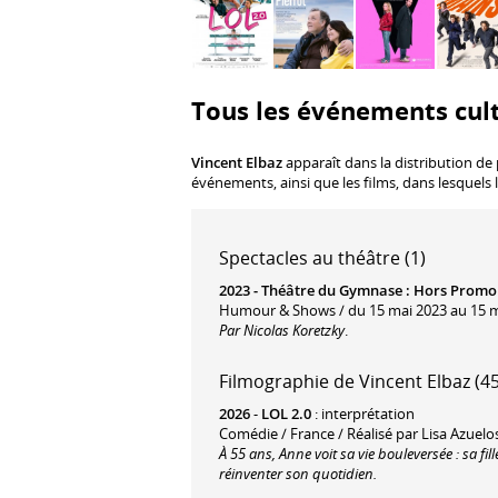
Tous les événements cult
Vincent Elbaz
apparaît dans la distribution de 
événements, ainsi que les films, dans lesquels 
Spectacles au théâtre (1)
2023 -
Théâtre du Gymnase
:
Hors Promo 
Humour & Shows / du 15 mai 2023 au 15 m
Par Nicolas Koretzky
.
Filmographie de Vincent Elbaz (45
2026
-
LOL 2.0
: interprétation
Comédie / France / Réalisé par Lisa Azuelo
À 55 ans, Anne voit sa vie bouleversée : sa fill
réinventer son quotidien.