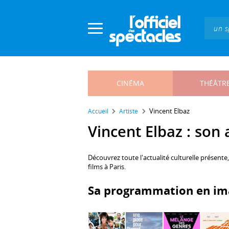
Panneau de gestion des cookies
CINÉMA
THÉÂTR
Vincent Elbaz
Accueil
Artiste
Vincent Elbaz : son 
Découvrez toute l'actualité culturelle présente
films à Paris.
Sa programmation en im