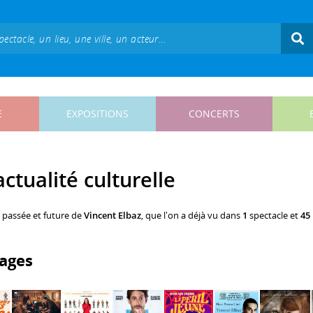
E
EXPOSITIONS
CONCERTS
actualité culturelle
, passée et future de
Vincent Elbaz
, que l'on a déjà vu dans
1
spectacle et
45
ages