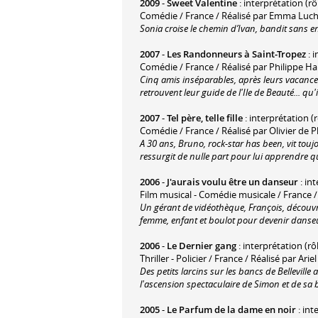
2009
-
Sweet Valentine
: interprétation (rôl
Comédie / France / Réalisé par Emma Luch
Sonia croise le chemin d’Ivan, bandit sans e
2007
-
Les Randonneurs à Saint-Tropez
: i
Comédie / France / Réalisé par Philippe Ha
Cinq amis inséparables, après leurs vacances
retrouvent leur guide de l'Ile de Beauté... qu
2007
-
Tel père, telle fille
: interprétation (
Comédie / France / Réalisé par Olivier de P
A 30 ans, Bruno, rock-star has been, vit tou
ressurgit de nulle part pour lui apprendre qu'
2006
-
J'aurais voulu être un danseur
: in
Film musical - Comédie musicale / France / 
Un gérant de vidéothèque, François, découvr
femme, enfant et boulot pour devenir danseu
2006
-
Le Dernier gang
: interprétation (rô
Thriller - Policier / France / Réalisé par Arie
Des petits larcins sur les bancs de Bellevi
l'ascension spectaculaire de Simon et de sa
2005
-
Le Parfum de la dame en noir
: int