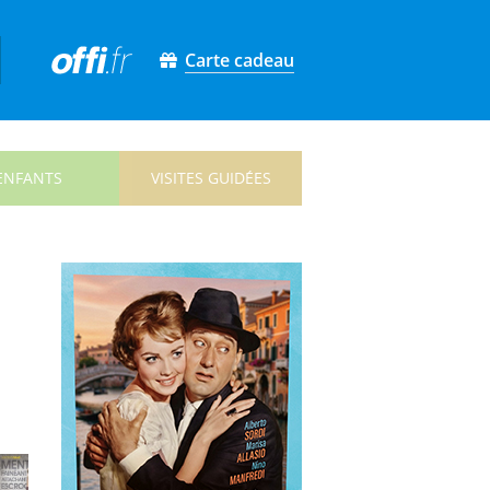
Carte cadeau
ENFANTS
VISITES GUIDÉES